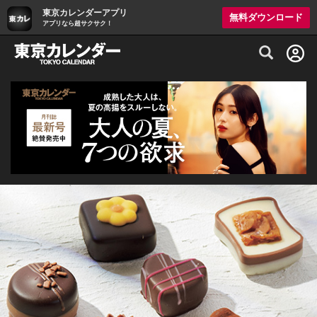
東京カレンダーアプリ
無料ダウンロード
アプリなら超サクサク！
グルメ情報・プレミアムレストラン予約サイト