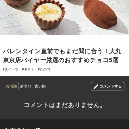
2024.02.11
バレンタイン直前でもまだ間に合う！大丸
東京店バイヤー厳選のおすすめチョコ5選
#スイーツ
#ギフト
#丸の内
共感順
新着順
古い順
コメントする
コメントはまだありません。