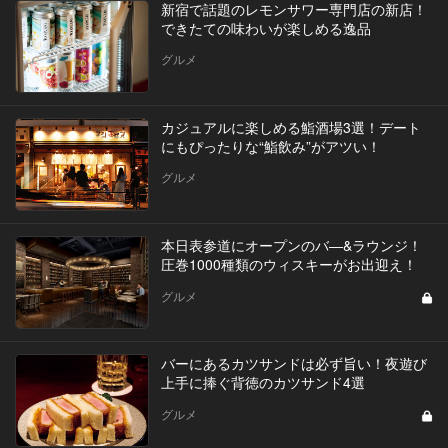
新宿で話題のレモンサワー専門店の新店！
できたての味わいが楽しめる逸品
グルメ
カジュアルに楽しめる鮨酒場3選！デート
にもぴったりな“鮨飲み”がアツい！
グルメ
本日表参道にオープンのバ―&ラウンジ！
圧巻1000種類のウィスキーがお出迎え！
グルメ
バーにあるカツサンドは必ず旨い！夜遊び
上手に捧ぐ背徳のカツサンド4選
グルメ