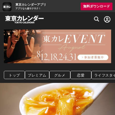
東京カレンダーアプリ
無料ダウンロード
アプリなら超サクサク！
グルメ情報・プレミアムレストラン予約サイト
トップ
プレミアム
グルメ
恋愛
ライフスタ