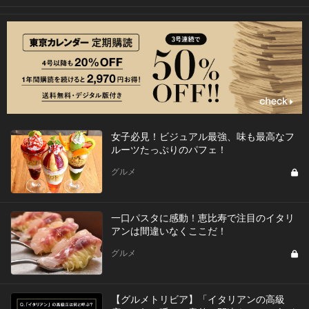
女子必見！ビジュアル最強、味も最高なフ
ルーツたっぷりのパフェ！
グルメ
一口パスタに感動！恵比寿で注目のイタリ
アンは間違いなくここだ！
グルメ
【グルメトリビア】「イタリアンの高級