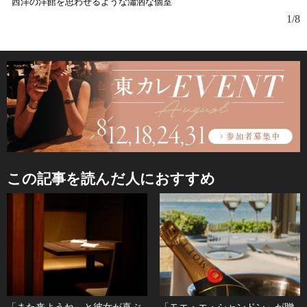
西洋の洋館を思わせるような瀟洒な個室
1/8
この記事を読んだ人におすすめ
「また来ようね」と彼女が喜ぶ
「モエ・エ・シャンドン」が贈