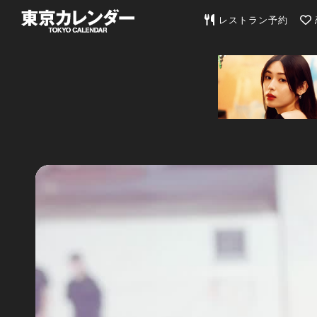
東京カレンダー | 最
レストラン予約