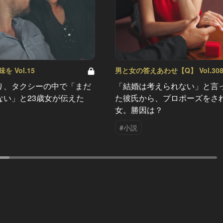
 Vol.15
男と女の答えあわせ【Q】 Vol.30
り、タクシーの中で「まだ
「結婚は考えられない」と言
ない」と23歳女が伝えた
た彼氏から、プロポーズをさ
女。勝因は？
#小説