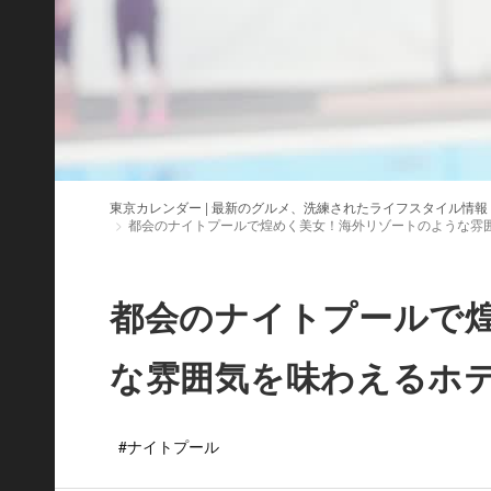
東京カレンダー | 最新のグルメ、洗練されたライフスタイル情報
都会のナイトプールで煌めく美女！海外リゾートのような雰
都会のナイトプールで
な雰囲気を味わえるホ
#ナイトプール