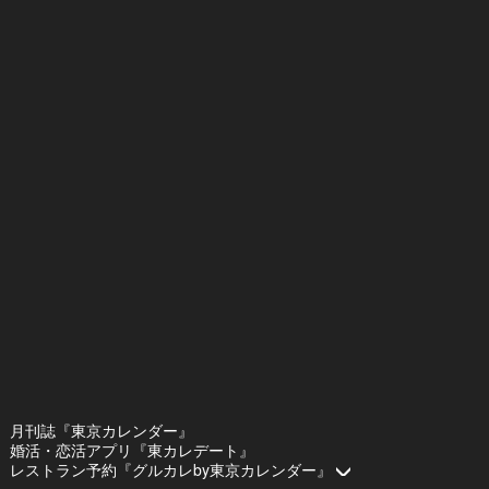
月刊誌『東京カレンダー』
婚活・恋活アプリ『東カレデート』
レストラン予約『グルカレby東京カレンダー』