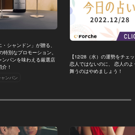
エ・シャンドン」が贈る、
夏の特別なプロモーション。
【12/28（水）の運勢をチェ
ャンパンを味わえる厳選店
恋人ではないのに、 恋人のよ
紹介！
舞うのはやめましょう！
シャンパン