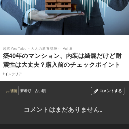
2023.09.11
超訳YouTube～大人の教養講座～ Vol.6
築40年のマンション、内装は綺麗だけど耐
震性は大丈夫？購入前のチェックポイント
#インテリア
共感順
新着順
古い順
コメントする
コメントはまだありません。