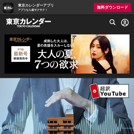
東京カレンダーアプリ
無料ダウンロード
アプリなら超サクサク！
グルメ情報・プレミアムレストラン予約サイト