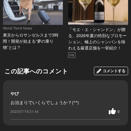
World Trend News
「モエ・エ・シャンドン」が贈
東京からロサンゼルスまで3時
る、2026年夏の特別なプロモー
間！開発が始まる“夢の乗り
ション。極上のシャンパンを味
物”とは？
わえる厳選店舗を一挙紹介！
PR
この記事へのコメント
コメントする
やぴ
お泊まりでいくらでしょうか？(^^)
2023/07/18 21:44
0