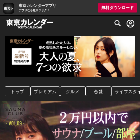
東京カレンダーアプリ
無料ダウンロード
アプリなら超サクサク！
グルメ情報・プレミアムレストラン予約サイト
トップ
プレミアム
グルメ
恋愛
ライフスタ