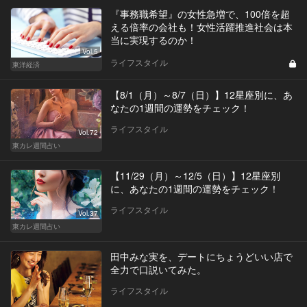
『事務職希望』の女性急増で、100倍を超
える倍率の会社も！女性活躍推進社会は本
当に実現するのか！
Vol.5
ライフスタイル
東洋経済
【8/1（月）～8/7（日）】12星座別に、あ
なたの1週間の運勢をチェック！
ライフスタイル
Vol.72
東カレ週間占い
【11/29（月）～12/5（日）】12星座別
に、あなたの1週間の運勢をチェック！
ライフスタイル
Vol.37
東カレ週間占い
田中みな実を、デートにちょうどいい店で
全力で口説いてみた。
ライフスタイル