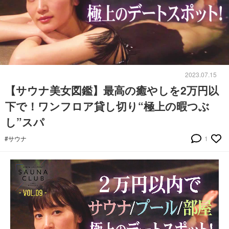
2023.07.15
【サウナ美女図鑑】最高の癒やしを2万円以
下で！ワンフロア貸し切り“極上の暇つぶ
し”スパ
#サウナ
1