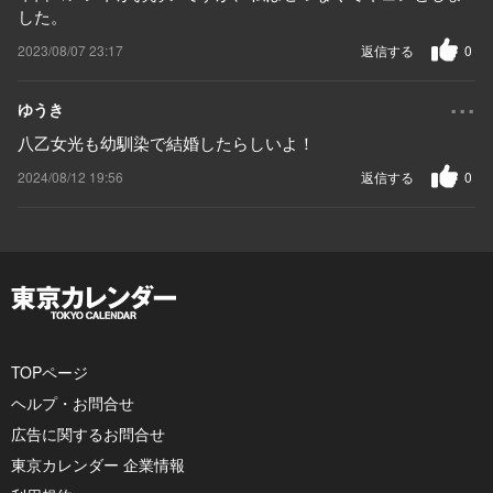
した。
2023/08/07 23:17
返信する
0
...
ゆうき
八乙女光も幼馴染で結婚したらしいよ！
2024/08/12 19:56
返信する
0
TOPページ
ヘルプ・お問合せ
広告に関するお問合せ
東京カレンダー 企業情報