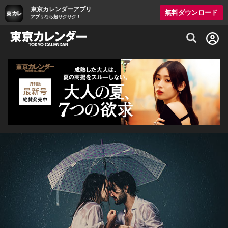
東京カレンダーアプリ
無料ダウンロード
アプリなら超サクサク！
グルメ情報・プレミアムレストラン予約サイト