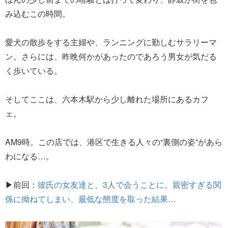
み込むこの時間。
愛犬の散歩をする主婦や、ランニングに勤しむサラリーマ
ン。さらには、昨晩何かがあったのであろう男女が気だる
く歩いている。
そしてここは、六本木駅から少し離れた場所にあるカフ
ェ。
AM9時。この店では、港区で生きる人々の“裏側の姿”があら
わになる…。
▶前回：
彼氏の女友達と、3人で会うことに。親密すぎる関
係に拗ねてしまい、最低な態度を取った結果…