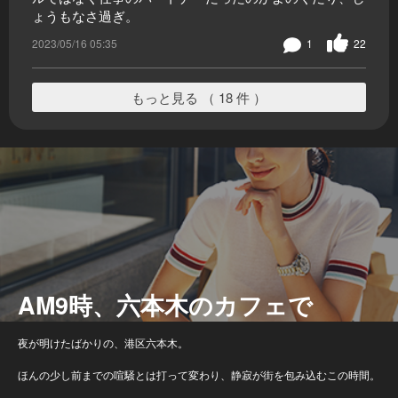
ょうもなさ過ぎ。
2023/05/16 05:35
1
22
もっと見る （ 18 件 ）
AM9時、六本木のカフェで
夜が明けたばかりの、港区六本木。
ほんの少し前までの喧騒とは打って変わり、静寂が街を包み込むこの時間。