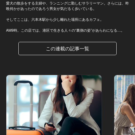
愛犬の散歩をする主婦や、ランニングに勤しむサラリーマン。さらには、昨
晩何かがあったのであろう男女が気だるく歩いている。
そしてここは、六本木駅から少し離れた場所にあるカフェ。
AM9時。この店では、港区で生きる人々の“裏側の姿”があらわになる…。
この連載の記事一覧