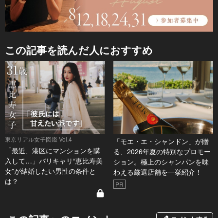
この記事を読んだ人におすすめ
東京リアル女子図鑑 Vol.4
「モエ・エ・シャンドン」が贈
「最近、港区にマンションを購
る、2026年夏の特別なプロモー
入して…」バリキャリ“恵比寿美
ション。極上のシャンパンを味
女”が結婚したい男性の条件と
わえる厳選店舗を一挙紹介！
は？
PR