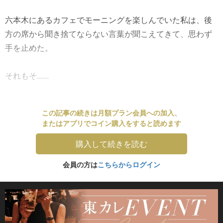
六本木にあるカフェでモーニングを楽しんでいた私は、後
方の席から聞き捨てならない言葉が聞こえてきて、思わず
手を止めた。
それもそ......
この記事の続きは月額プラン会員への加入、
またはアプリでコイン購入をすると読めます
購入して続きを読む
会員の方は
こちらからログイン