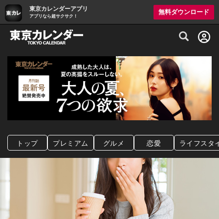
東京カレンダーアプリ
無料ダウンロード
アプリなら超サクサク！
グルメ情報・プレミアムレストラン予約サイト
トップ
プレミアム
グルメ
恋愛
ライフスタ