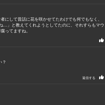
け者にして昔話に花を咲かせてたわけでも何でもなく、
にね…」と教えてくれようとしてたのに、それすらもマウ
が腐ってますね。
い？
返信する