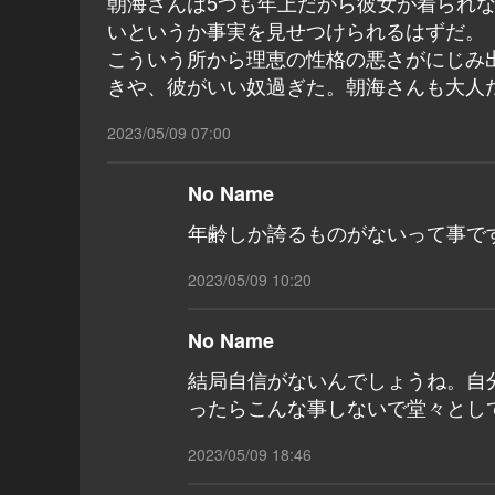
朝海さんは5つも年上だから彼女が着られ
いというか事実を見せつけられるはずだ。
こういう所から理恵の性格の悪さがにじみ
きや、彼がいい奴過ぎた。朝海さんも大人
2023/05/09 07:00
No Name
年齢しか誇るものがないって事です
2023/05/09 10:20
No Name
結局自信がないんでしょうね。自
ったらこんな事しないで堂々とし
2023/05/09 18:46