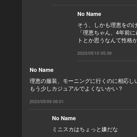
No Name
そう、しかも理恵をの
「理恵ちゃん、4年前
トとか思うなんて性格
2023/05/10 05:39
No Name
理恵の服装、モーニングに行くのに相応し
もう少しカジュアルでよくないかい？
2023/05/09 06:01
No Name
ミニスカはちょっと嫌だな