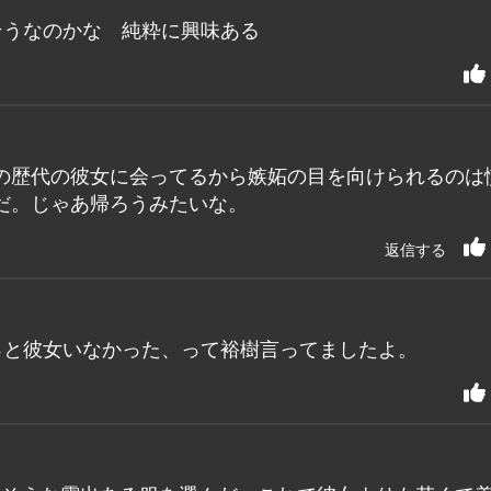
そうなのかな 純粋に興味ある
の歴代の彼女に会ってるから嫉妬の目を向けられるのは
だ。じゃあ帰ろうみたいな。
返信する
っと彼女いなかった、って裕樹言ってましたよ。