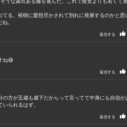
なそうな露出ある服を選んだ。これで彼女よりも若くて
出てる。裕樹に愛想尽かされて別れに発展するのかと思
だね。
返信する
ね😅
返信する
分の方が五歳も歳下だからって言ってて中身にも自信が
ていられるはず。
返信する