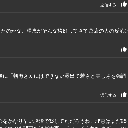
返信する
たのかな、理恵がそんな格好してきて😅店の人の反応
後に「朝海さんにはできない露出で若さと美しさを強調
返信する
をかなり早い段階で察してただろうね。理恵はまだ25
はそれでも理恵だけが大事っていってくれたけど、この