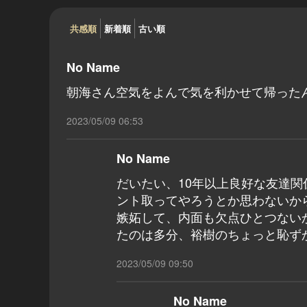
共感順
新着順
古い順
No Name
朝海さん空気をよんで気を利かせて帰った
2023/05/09 06:53
No Name
だいたい、10年以上良好な友達
ント取ってやろうとか思わないか
嫉妬して、内面も欠点ひとつない
たのは多分、裕樹のちょっと恥ず
2023/05/09 09:50
No Name