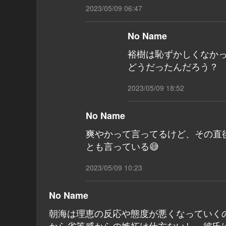
2023/05/09 06:47
No Name
裕樹は恥ずかしくなかっ
どうだったんだろう？
2023/05/09 18:52
No Name
爽やかって言ってるけど、その直
とも言っている😅
2023/05/09 10:23
No Name
朝海は理恵の反応や態度が悪くなっていくの
から劣等感からの嫉妬は仕方ないし、彼氏