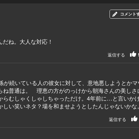
コメント
んだね。大人な対応！
返信する
関係が続いている人の彼女に対して、意地悪しようとかマ
らね普通は。 理恵の方がのっけから朝海さんの美しさ
からむしゃくしゃしちゃっただけ。4年前に…と言いか
かしい笑いネタ？場を和ませようとしたんじゃないかな
返信する