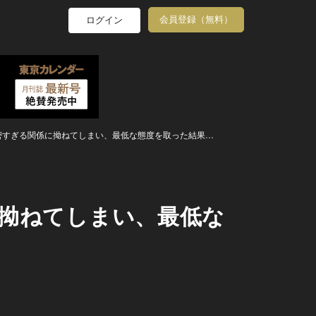
会員登録（無料）
ログイン
密すぎる関係に拗ねてしまい、最低な態度を取った結果…
に拗ねてしまい、最低な