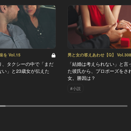
 Vol.15
男と女の答えあわせ【Q】 Vol.30
り、タクシーの中で「まだ
「結婚は考えられない」と言
ない」と23歳女が伝えた
た彼氏から、プロポーズをさ
女。勝因は？
#小説