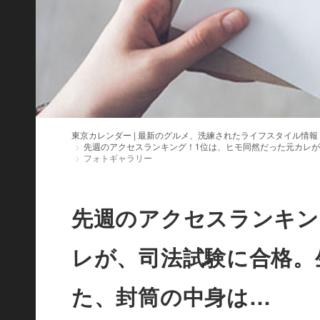
東京カレンダー | 最新のグルメ、洗練されたライフスタイル情報
先週のアクセスランキング！1位は、ヒモ同然だった元カレ
フォトギャラリー
先週のアクセスランキン
レが、司法試験に合格。
た、封筒の中身は…