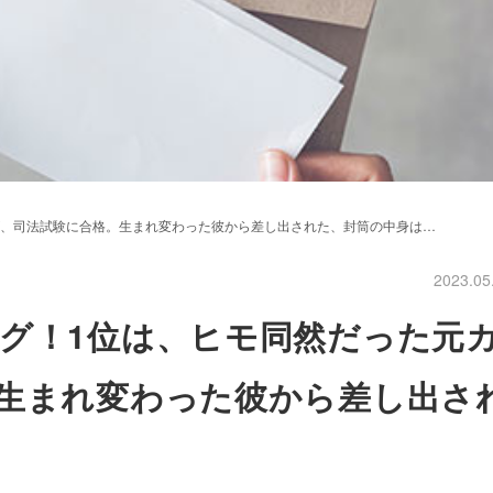
が、司法試験に合格。生まれ変わった彼から差し出された、封筒の中身は…
2023.05
グ！1位は、ヒモ同然だった元
生まれ変わった彼から差し出さ