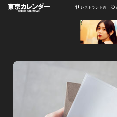
東京カレンダー | 最
レストラン予約