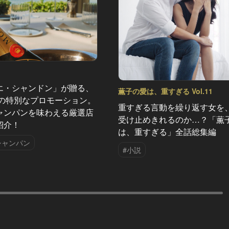
エ・シャンドン」が贈る、
薫子の愛は、重すぎる Vol.11
夏の特別なプロモーション。
重すぎる言動を繰り返す女を
ャンパンを味わえる厳選店
受け止めきれるのか…？「薫
紹介！
は、重すぎる」全話総集編
シャンパン
#小説