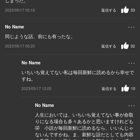
しまった。
2023/05/17 05:19
返信する
33
...
No Name
同じような話、前にも有ったな。
2023/05/17 05:20
返信する
32
...
No Name
いちいち覚えてない私は毎回新鮮に読めるから幸せで
すね。
2023/05/17 12:05
返信する
10
...
No Name
人生においては、いちいち覚えてない事が命取
りになる場合も多々あるかと思いますけれども
🤣 小説が毎回新鮮に読めるなら、いいんじゃ
ないんですかね。ま、新鮮な話だとしても内容