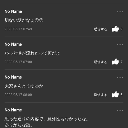
...
No Name
切ない話だなぁ🥺🥺
2023/05/17 07:49
返信する
9
...
No Name
わっと涙が流れたって何だよ
2023/05/17 07:00
返信する
7
...
No Name
大家さんとまゆゆか
2023/05/17 08:09
返信する
6
...
No Name
思った通りの内容で、意外性もなかったな。
ありがちな話。