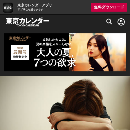
東京カレンダーアプリ
無料ダウンロード
アプリなら超サクサク！
グルメ情報・プレミアムレストラン予約サイト