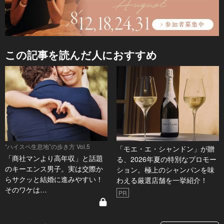
この記事を読んだ人におすすめ
“ハイスペ生息地”の歩き方 Vol.5
「モエ・エ・シャンドン」が贈
「商社マンより高年収」と話題
る、2026年夏の特別なプロモー
のキーエンス男子。実は交際か
ション。極上のシャンパンを味
らサクッと結婚に進みやすい！
わえる厳選店舗を一挙紹介！
そのワケは…
PR