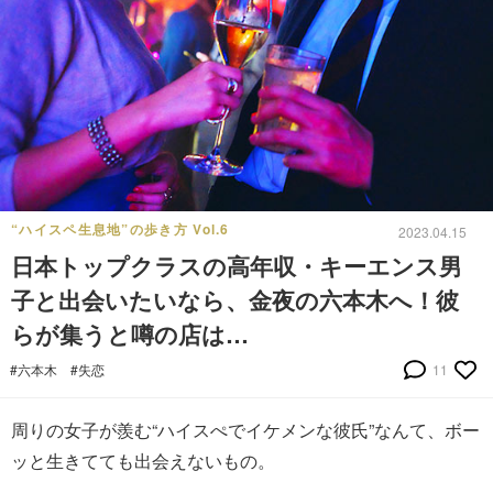
“ハイスペ生息地”の歩き方 Vol.6
2023.04.15
日本トップクラスの高年収・キーエンス男
子と出会いたいなら、金夜の六本木へ！彼
らが集うと噂の店は…
#六本木
#失恋
11
周りの女子が羨む“ハイスぺでイケメンな彼氏”なんて、ボー
ッと生きてても出会えないもの。