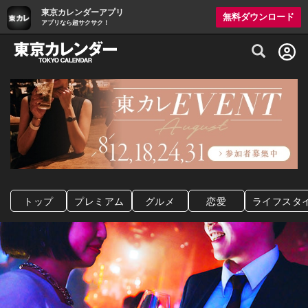
東京カレンダーアプリ
無料ダウンロード
アプリなら超サクサク！
グルメ情報・プレミアムレストラン予約サイト
トップ
プレミアム
グルメ
恋愛
ライフスタ