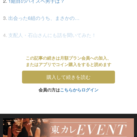
2.
1組目のハイスペ男子は？
3.
出会った6組のうち、まさかの…
4.
支配人・石山さんにも話を聞いてみた！
この記事の続きは月額プラン会員への加入、
またはアプリでコイン購入をすると読めます
購入して続きを読む
会員の方は
こちらからログイン