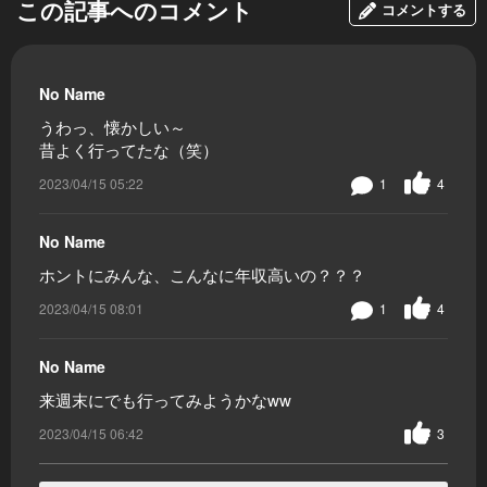
この記事へのコメント
コメントする
No Name
うわっ、懐かしい～
昔よく行ってたな（笑）
2023/04/15 05:22
1
4
No Name
ホントにみんな、こんなに年収高いの？？？
2023/04/15 08:01
1
4
No Name
来週末にでも行ってみようかなww
2023/04/15 06:42
3