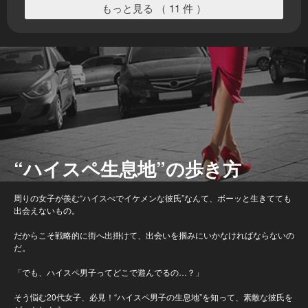
もっと見る （ 11 件 ）
“ハイスペ生息地”の歩き方
周りの女子が羨む“ハイスぺでイケメンな彼氏”なんて、ボーッと生きてても
出会えないもの。
だからこそ戦略的に街へ出掛けて、出会いを掴みにいかなければならないの
だ。
「でも、ハイスペ男子ってどこで遊んでるの…？」
そう悩む20代女子、必見！“ハイスペ男子の生息地”を知って、素敵な彼氏を