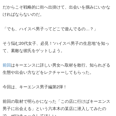
だからこそ戦略的に街へ出掛けて、出会いを掴みにいかな
ければならないのだ。
「でも、ハイスペ男子ってどこで遊んでるの…？」
そう悩む20代女子、必見！“ハイスペ男子の生息地”を知っ
て、素敵な彼氏をゲットしよう。
前回
はキーエンスに詳しい男女へ取材を敢行。知られざる
生態や出会い方などをレクチャーしてもらった。
今回は、キーエンス男子編第2弾！
前回の取材で明らかになった「この店に行けばキーエンス
男子に出会える」という六本木の某店に潜入してみたの
で、ぜひチェックしてほしい。