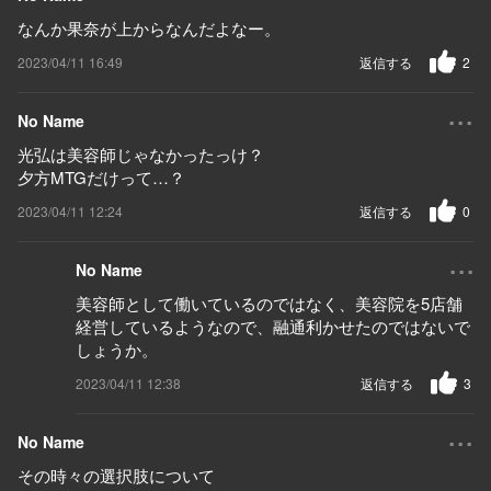
なんか果奈が上からなんだよなー。
2023/04/11 16:49
返信する
2
...
No Name
光弘は美容師じゃなかったっけ？
夕方MTGだけって…？
2023/04/11 12:24
返信する
0
...
No Name
美容師として働いているのではなく、美容院を5店舗
経営しているようなので、融通利かせたのではないで
しょうか。
2023/04/11 12:38
返信する
3
...
No Name
その時々の選択肢について