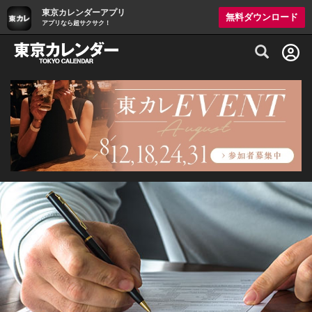
東京カレンダーアプリ
無料ダウンロード
アプリなら超サクサク！
グルメ情報・プレミアムレストラン予約サイト