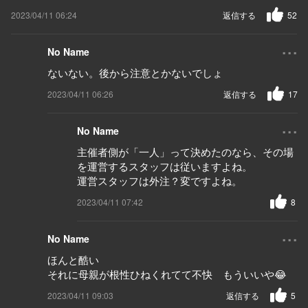
2023/04/11 06:24
返信する
52
...
No Name
ないない。後から注意とかないでしょ
2023/04/11 06:26
返信する
17
...
No Name
主催者側が「一人」って決めたのなら、その場
を運営するスタッフは従いますよね。
運営スタッフは外注？変ですよね。
2023/04/11 07:42
8
...
No Name
ほんと酷い
それに母親が根性ひねくれてて不快 もういいや😂
2023/04/11 09:03
返信する
5