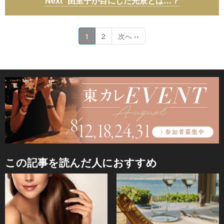
由里子が目にした光景とは…？
1
2
次へ ››
この記事を読んだ人におすすめ