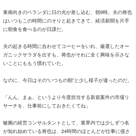
東南向きのベランダに日の光が差し込む、朝9時。夫の将也
はいつもこの時間にのそりと起きてきて、経済新聞を片手
に朝食を食べるのが日課だ。
夫の起きる時間に合わせてコーヒーをいれ、厳選したオー
ガニックサラダを出すも、将也がそれに全く興味を示さな
いことにももう慣れていた。
なのに、今日はその“いつもの朝”と少し様子が違ったのだ。
「んん、まぁ。というより今度担当する新規案件の市場リ
サーチを、仕事前にしておきたくてね」
敏腕の経営コンサルタントとして、業界内では少しずつ名
が知れ始めている将也は、24時間のほとんどが仕事に侵さ