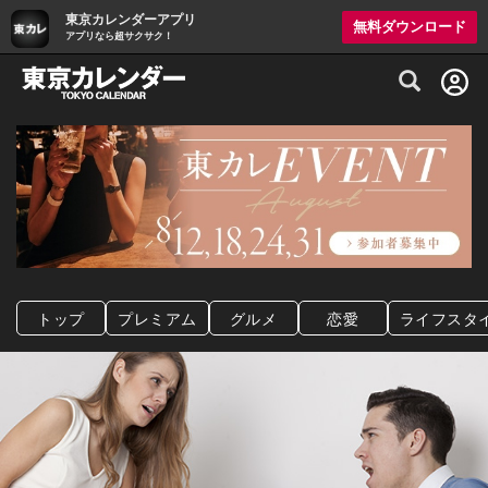
東京カレンダーアプリ
無料ダウンロード
アプリなら超サクサク！
グルメ情報・プレミアムレストラン予約サイト
トップ
プレミアム
グルメ
恋愛
ライフスタ