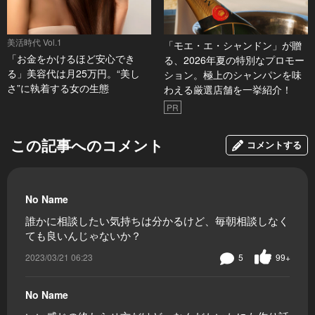
美活時代 Vol.1
「モエ・エ・シャンドン」が贈
「お金をかけるほど安心でき
る、2026年夏の特別なプロモー
る」美容代は月25万円。“美し
ション。極上のシャンパンを味
さ”に執着する女の生態
わえる厳選店舗を一挙紹介！
PR
この記事へのコメント
コメントする
No Name
誰かに相談したい気持ちは分かるけど、毎朝相談しなく
ても良いんじゃないか？
2023/03/21 06:23
5
99+
No Name