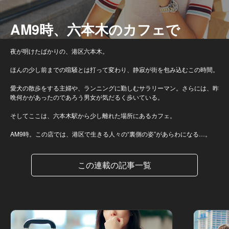
AM9時、六本木のカフェで
夜が明けたばかりの、港区六本木。
ほんの少し前までの喧騒とは打って変わり、静寂が街を包み込むこの時間。
愛犬の散歩をする主婦や、ランニングに勤しむサラリーマン。さらには、昨
晩何かがあったのであろう男女が気だるく歩いている。
そしてここは、六本木駅から少し離れた場所にあるカフェ。
AM9時。この店では、港区で生きる人々の“裏側の姿”があらわになる…。
この連載の記事一覧