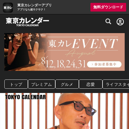
東京カレンダーアプリ
無料ダウンロード
アプリなら超サクサク！
グルメ情報・プレミアムレストラン予約サイト
トップ
プレミアム
グルメ
恋愛
ライフスタ