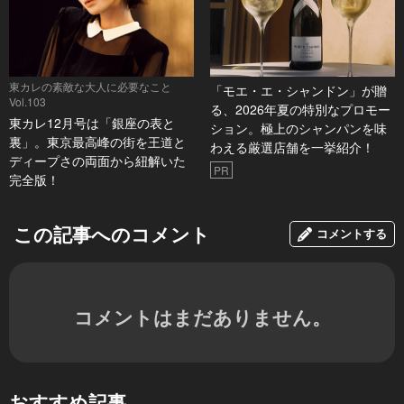
東カレの素敵な大人に必要なこと
「モエ・エ・シャンドン」が贈
Vol.103
る、2026年夏の特別なプロモー
東カレ12月号は「銀座の表と
ション。極上のシャンパンを味
裏」。東京最高峰の街を王道と
わえる厳選店舗を一挙紹介！
ディープさの両面から紐解いた
PR
完全版！
この記事へのコメント
コメントする
コメントはまだありません。
おすすめ記事