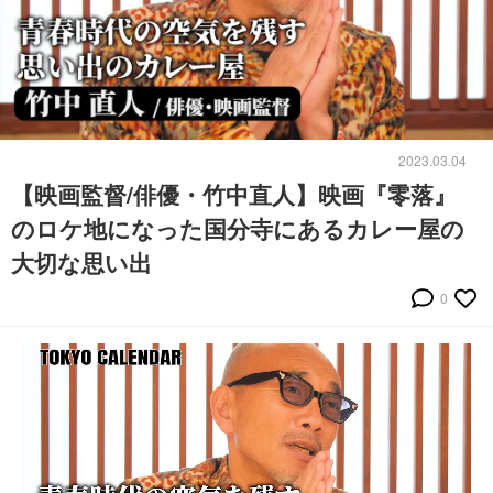
2023.03.04
【映画監督/俳優・竹中直人】映画『零落』
のロケ地になった国分寺にあるカレー屋の
大切な思い出
0