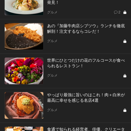
発見！
グルメ
2
あの『加藤牛肉店シブツウ』ランチを徹底
解剖！注文するならコレだ！
グルメ
世界にひとつだけの花のフルコースが食べ
られるレストラン！
グルメ
やっぱり最強に旨いのはこれ！肉＋白米が
最高に幸せを感じる名店4選
グルメ
食通で知られる経営者、俳優、クリエータ