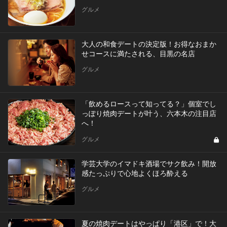
グルメ
大人の和食デートの決定版！お得なおまか
せコースに満たされる、目黒の名店
グルメ
「飲めるロースって知ってる？」個室でし
っぽり焼肉デートが叶う、六本木の注目店
へ！
グルメ
学芸大学のイマドキ酒場でサク飲み！開放
感たっぷりで心地よくほろ酔える
グルメ
夏の焼肉デートはやっぱり「港区」で！大