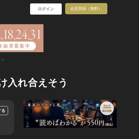
会員登録（無料）
ログイン
ント
受け入れ合えそう
する