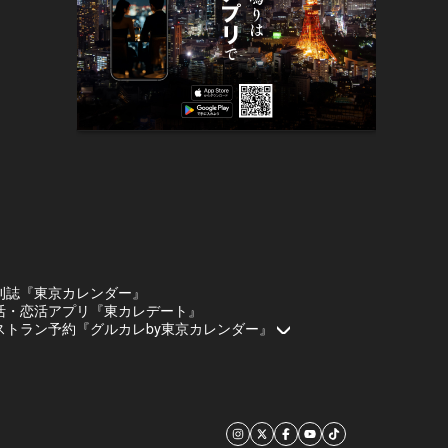
刊誌『東京カレンダー』
活・恋活アプリ『東カレデート』
ストラン予約『グルカレby東京カレンダー』