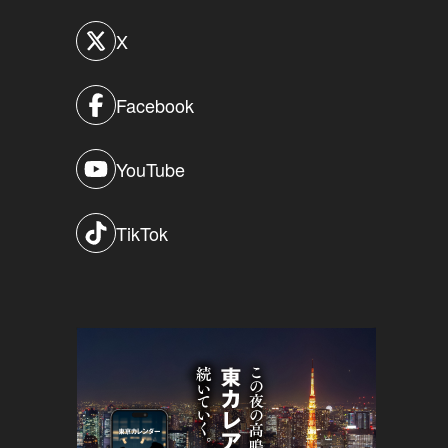
X
Facebook
YouTube
TikTok