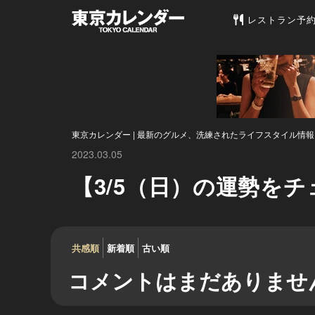
東京カレンダー 
レストラン予
東京カレンダー | 最新のグルメ、洗練されたライフスタイル情報
2023.03.05
【3/5（日）の運勢を
共感順
新着順
古い順
コメントはまだありませ