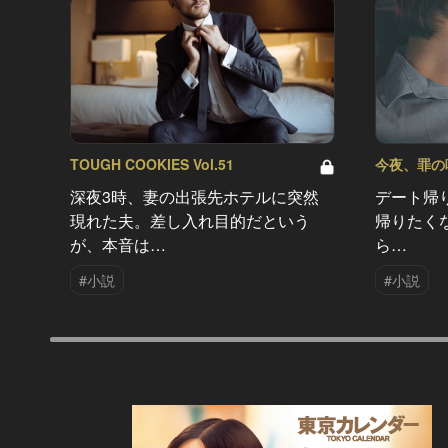
TOUGH COOKIES Vol.51
今夜、罪の味を
深夜3時、妻の出張先ホテルに突然
デート帰
現れた夫。差し入れ目的だという
帰りたく
が、本音は…
ら…
#小説
#小説