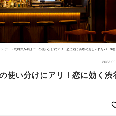
デート成功のカギはバーの使い分けにアリ！恋に効く渋谷のおしゃれなバー3選
2023.02
の使い分けにアリ！恋に効く渋