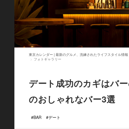
東京カレンダー | 最新のグルメ、洗練されたライフスタイル情報
フォトギャラリー
デート成功のカギはバー
のおしゃれなバー3選
#BAR
#デート