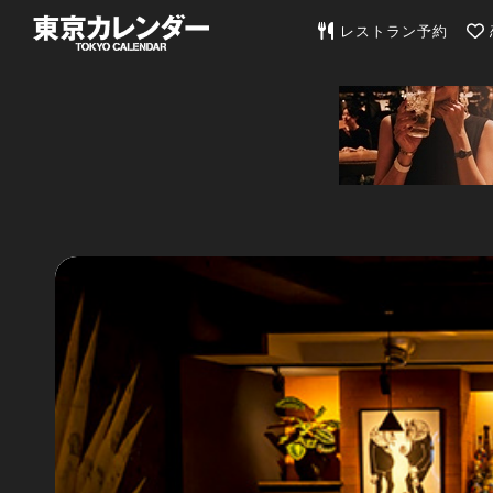
東京カレンダー | 最
レストラン予約