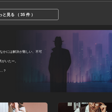
っと見る （ 35 件 ）
なかには解決が難しい、不可
男がいたー。
…？