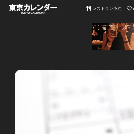
東京カレンダー | 最
レストラン予約