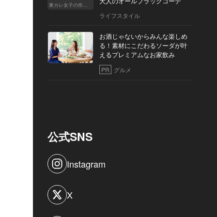
大人のオールブラックコーデ
東カレ女子の作り方
ライフスタイル
お酒じゃないからみんな楽しめ
る！素材にこだわるソーダが叶
えるプレミアムなお家飲み
PR
グルメ
公式SNS
Instagram
X