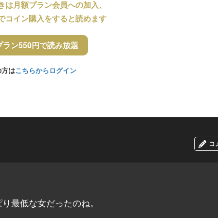
きは月額プラン会員への加入、
でコイン購入をすると読めます
プラン550円で読み放題
の方は
こちらからログイン
コ
ぱり最低な女だったのね。