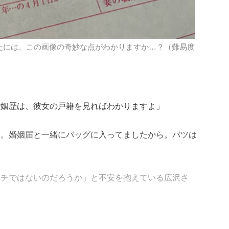
たには、この画像の奇妙な点がわかりますか…？（難易度
婚姻歴は、彼女の戸籍を見ればわかりますよ」
す。婚姻届と一緒にバッグに入ってましたから。バツは
イチではないのだろうか」と不安を抱えている広沢さ