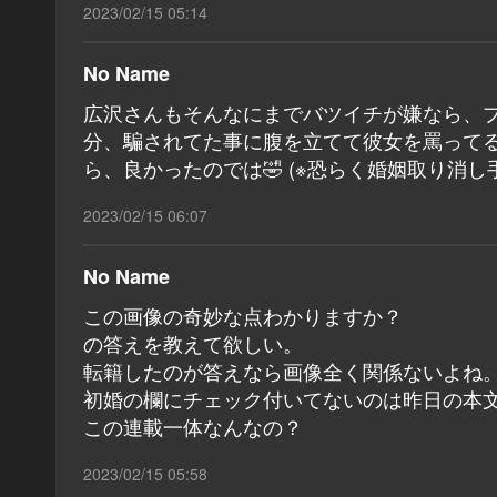
2023/02/15 05:14
No Name
広沢さんもそんなにまでバツイチが嫌なら、
分、騙されてた事に腹を立てて彼女を罵って
ら、良かったのでは🤣 (※恐らく婚姻取り消し
2023/02/15 06:07
No Name
この画像の奇妙な点わかりますか？
の答えを教えて欲しい。
転籍したのが答えなら画像全く関係ないよね
初婚の欄にチェック付いてないのは昨日の本
この連載一体なんなの？
2023/02/15 05:58