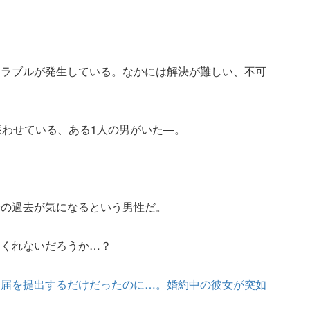
トラブルが発生している。なかには解決が難しい、不可
賑わせている、ある1人の男がいた―。
者の過去が気になるという男性だ。
てくれないだろうか…？
姻届を提出するだけだったのに…。婚約中の彼女が突如