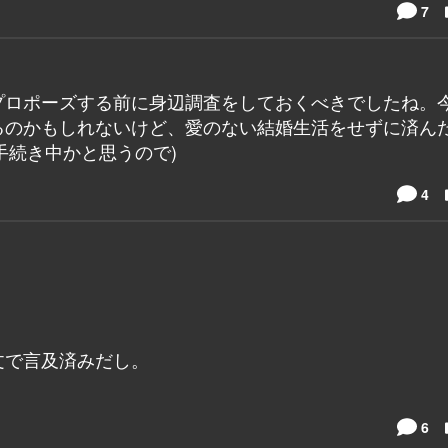
7
プロポーズする前に身辺調査をしておくべきでしたね。
るのかもしれないけど、愛のない結婚生活をせずに済ん
手続き中かと思うので)
4
。
文で言及済みだし。
6