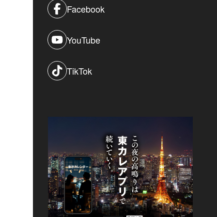
Facebook
YouTube
TikTok