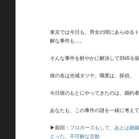
東京では今日も、男女の間にあらゆる
解な事件も…。
そんな事件を鮮やかに解決してSNSを
彼の名は光城タツヤ。職業は、探偵。
今日彼のもとにやってきたのは、婚約
あなたも、この事件の謎を一緒に考え
▶前回：
プロポーズもして、あとは婚
とった、不可解な言動