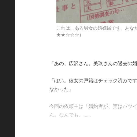
これは、ある男女の婚姻届です。あな
★★☆☆☆）
「あの、広沢さん。美玖さんの過去の
「はい。彼女の戸籍はチェック済みで
なかった」
今回の依頼主は「婚約者が、実はバツ
ん。なんでも、......