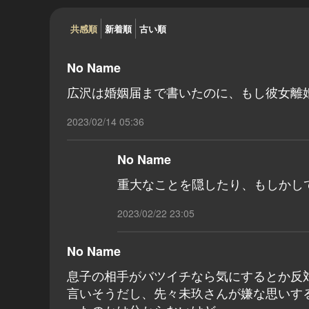
共感順
新着順
古い順
No Name
広沢は婚姻届まで書いたのに、もし彼女離
2023/02/14 05:36
No Name
重大なことを隠したり、もしかし
2023/02/22 23:05
No Name
息子の相手がバツイチなら気にするとか反
言いそうだし、先々未玖さんが嫌な思いす