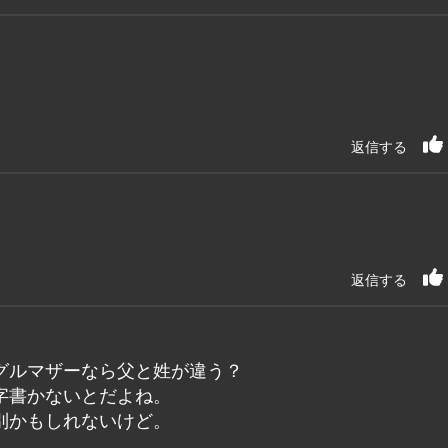
返信する
返信する
グルマザーなら父と姓が違う？
字書かないとだよね。
別かもしれないけど。