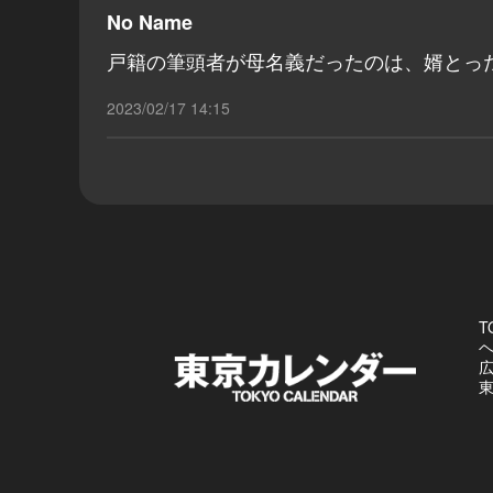
No Name
戸籍の筆頭者が母名義だったのは、婿とっ
2023/02/17 14:15
T
東