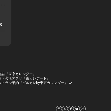
...
0
刊誌『東京カレンダー』
活・恋活アプリ『東カレデート』
ストラン予約『グルカレby東京カレンダー』