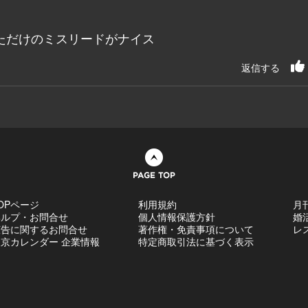
ただけのミスリードがナイス
返信する
ページトップへ
OPページ
利用規約
月
ヘルプ・お問合せ
個人情報保護方針
婚
広告に関するお問合せ
著作権・免責事項について
レ
京カレンダー 企業情報
特定商取引法に基づく表示