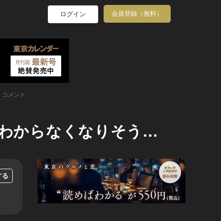
会員登録（無料）
ログイン
コメント
かわからなくなりそう…
する