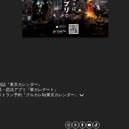
刊誌『東京カレンダー』
活・恋活アプリ『東カレデート』
ストラン予約『グルカレby東京カレンダー』