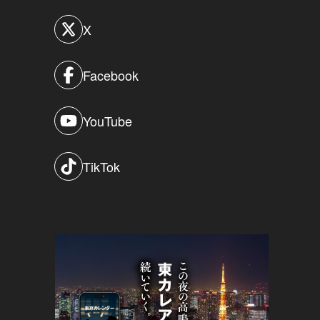
X
Facebook
YouTube
TikTok