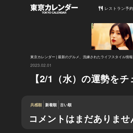
東京カレンダー 
レストラン予
東京カレンダー | 最新のグルメ、洗練されたライフスタイル情報
2023.02.01
【2/1（水）の運勢を
共感順
新着順
古い順
コメントはまだありませ