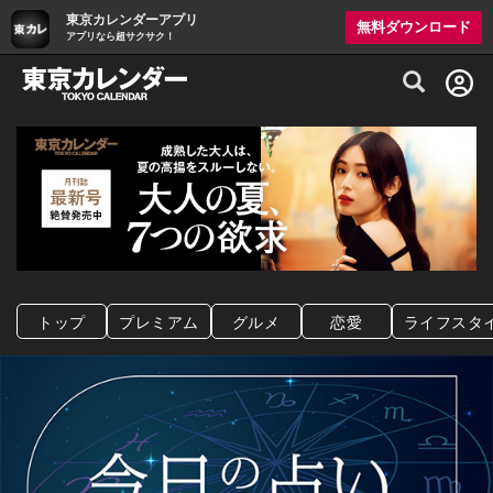
東京カレンダーアプリ
無料ダウンロード
アプリなら超サクサク！
グルメ情報・プレミアムレストラン予約サイト
トップ
プレミアム
グルメ
恋愛
ライフスタ