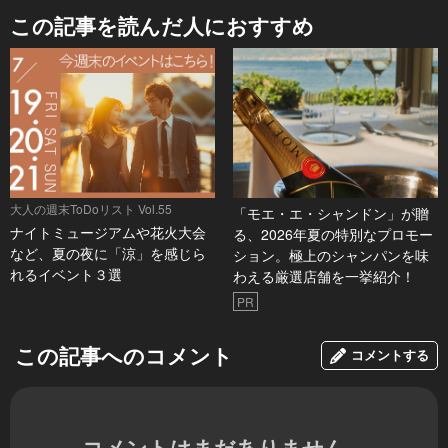
この記事を読んだ人におすすめ
大人の週末ToDoリスト Vol.55
「モエ・エ・シャンドン」が贈
ナイトミュージアムや花火大会
る、2026年夏の特別なプロモー
など、夏の夜に「涼」を感じら
ション。極上のシャンパンを味
れるイベント３選
わえる厳選店舗を一挙紹介！
PR
この記事へのコメント
コメントする
コメントはまだありません。