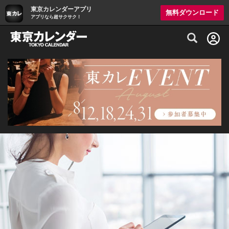
東京カレンダーアプリ
無料ダウンロード
アプリなら超サクサク！
グルメ情報・プレミアムレストラン予約サイト