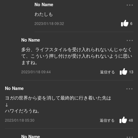
...
No Name
わたしも
2023/01/18 09:32
6
...
No Name
多分、ライフスタイルを受け入れられないんじゃなく
て、こういう押し付けが受け入れられないように思い
ますね。
2023/01/18 09:44
返信する
13
...
No Name
ヨガの世界から姿を消して最終的に行き着いた先は
↓
ハワイだろうね。
2023/01/18 05:30
返信する
48
...
No Name