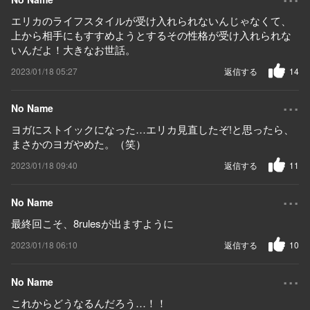
エリカのライフスタイルが受け入れられないんじゃなくて、
上から相手にもすすめようとするその性格が受け入れられな
いんだよ！大きなお世話。
2023/01/18 05:27
返信する
14
...
No Name
ヨガにストイックになった…エリカ見直したぞ!と思ったら、
まさかのヨガやめた。（笑）
2023/01/18 09:40
返信する
11
...
No Name
最終回こそ、8rulesが出ますように
2023/01/18 06:10
返信する
10
...
No Name
これからどうなるんだろう…！！