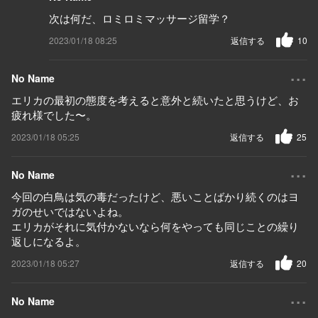
次は何だ、ロミロミマッサージ留学？
2023/01/18 08:25
返信する
10
...
No Name
エリカの最初の態度を考えると意外と続いたと思うけど、お
疲れ様でした〜。
2023/01/18 05:25
返信する
25
...
No Name
今回の白鳥は気の毒だったけど、悪いことばかり続くのはヨ
ガのせいではないよね。
エリカがそれに気付かないなら何をやっても同じことの繰り
返しになるよ。
2023/01/18 05:27
返信する
20
...
No Name