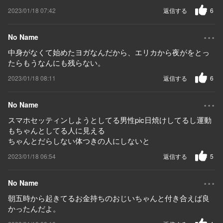
2023/01/18 07:42
返信する
6
...
No Name
中身がなくて始めたヨガなんだから、エリカから夜がをとっ
たらもうなんにも残らない。
2023/01/18 08:11
返信する
6
...
No Name
スマホセッティンしようとしてる男性pic日焼けしてるし運動
もちゃんとしてる人に見える
ちゃんとだらしない体つきの人にしないと
2023/01/18 06:54
返信する
5
...
No Name
朝五時から起きてるお金持ちのおじいちゃんと付き合えば良
かったんだよ。