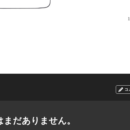
1
コ
はまだありません。