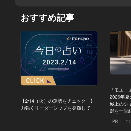
おすすめ記事
「モエ・
2026年
【2/14（火）の運勢をチェック！】
極上のシ
力強くリーダーシップを発揮して！
舗を一挙
PR
#