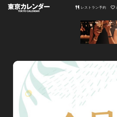
東京カレンダー | 最
レストラン予約