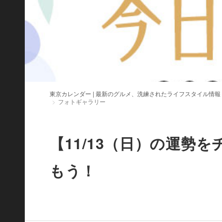
東京カレンダー | 最新のグルメ、洗練されたライフスタイル情報
フォトギャラリー
【11/13（日）の運勢
もう！