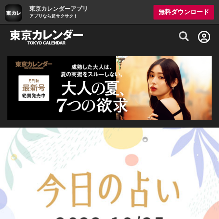
東京カレンダーアプリ
無料ダウンロード
アプリなら超サクサク！
グルメ情報・プレミアムレストラン予約サイト