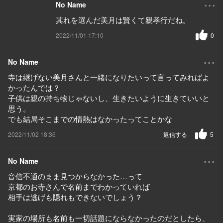
...
No Name
其れを選んだ美月は賢くて親孝行だね。
2022/11/01 17:10
0
...
No Name
寺は継げない美月さんと一緒になりたいって言ってみればよ
かったんでは？
子供は親の持ち物じゃないし、生きたいように生きていいと
思う。
でも結局そこまでの情熱はなかったってことかな
2022/11/02 18:36
返信する
5
...
No Name
音信不通のまま見つからなかった…って
京都のお寺さんで名前までわかっていれば
相手は逃げも隠れもできないでしょう？
実家の場所も名前も一切話題にならなかったのだとしたら、