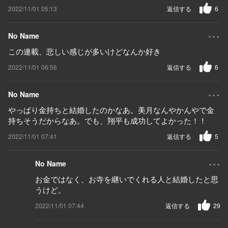
2022/11/01 05:13
返信する
6
...
No Name
この連載、悲しい感じが多いけどなんか好き
2022/11/01 06:56
返信する
6
...
No Name
やっぱり金持ちと結婚したのかなあ。美月なんやかんやで金
持ちそうだからなあ。でも、翔平も成功してよかった！！
2022/11/01 07:41
返信する
5
...
No Name
お金ではなく、お寺を継いでくれる人と結婚したと思
うけど。
2022/11/01 07:44
返信する
29