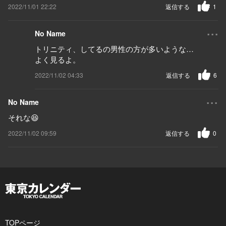
2022/11/01 22:22
返信する
1
...
No Name
トリニティ、してるの男性の方が多いような…
よく見るよ。
2022/11/02 04:33
返信する
6
...
No Name
それな😆
2022/11/02 09:59
返信する
0
TOPページ