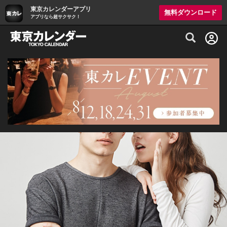
東京カレンダーアプリ
無料ダウンロード
アプリなら超サクサク！
グルメ情報・プレミアムレストラン予約サイト