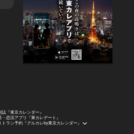
刊誌『東京カレンダー』
活・恋活アプリ『東カレデート』
ストラン予約『グルカレby東京カレンダー』