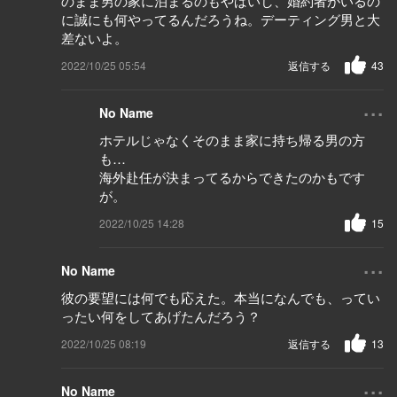
のまま男の家に泊まるのもやばいし、婚約者がいるの
に誠にも何やってるんだろうね。デーティング男と大
差ないよ。
2022/10/25 05:54
返信する
43
...
No Name
ホテルじゃなくそのまま家に持ち帰る男の方
も…
海外赴任が決まってるからできたのかもです
が。
2022/10/25 14:28
15
...
No Name
彼の要望には何でも応えた。本当になんでも、ってい
ったい何をしてあげたんだろう？
2022/10/25 08:19
返信する
13
...
No Name