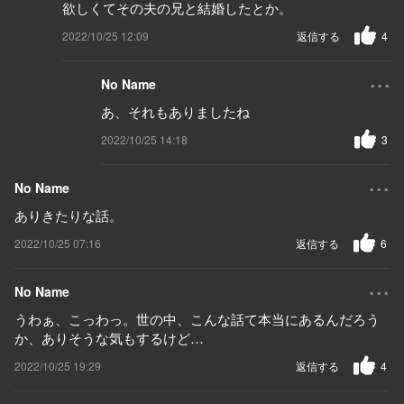
欲しくてその夫の兄と結婚したとか。
2022/10/25 12:09
返信する
4
...
No Name
あ、それもありましたね
2022/10/25 14:18
3
...
No Name
ありきたりな話。
2022/10/25 07:16
返信する
6
...
No Name
うわぁ、こっわっ。世の中、こんな話て本当にあるんだろう
か、ありそうな気もするけど…
2022/10/25 19:29
返信する
4