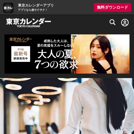
東京カレンダーアプリ
無料ダウンロード
アプリなら超サクサク！
グルメ情報・プレミアムレストラン予約サイト