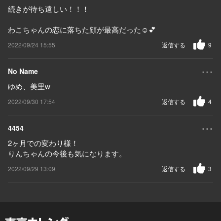
続きが待ち遠しい！！！
わこちゃんの恋に落ちた顔が最高だった☺️💕
2022/09/24 15:55
返信する
9
...
No Name
ゆめ、美里w
2022/09/30 17:54
返信する
4
...
4454
2ヶ月での変わり様！
りんちゃんの今後も気になります。
2022/09/29 13:09
返信する
3