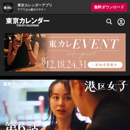
東京カレンダーアプリ
無料ダウンロード
アプリなら超サクサク！
グルメ情報・プレミアムレストラン予約サイト