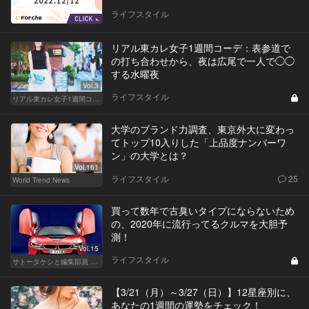
ライフスタイル
リアル東カレ女子1週間コーデ：表参道で
の打ち合わせから、夜は広尾で一人で◯◯
する水曜夜
Vol.3
ライフスタイル
リアル東カレ女子1週間コーデ
大学のブランド力調査、東京外大に変わっ
てトップ10入りした「上品度ナンバーワ
ン」の大学とは？
Vol.161
ライフスタイル
25
World Trend News
買って数年で古臭いタイプにならないため
の、2020年に流行ってるクルマを大胆予
測！
Vol.15
ライフスタイル
サトータケシと編集部員 船山の"CAR GENTSへの道"
【3/21（月）～3/27（日）】12星座別に、
あなたの1週間の運勢をチェック！