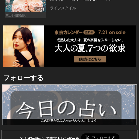
ライフスタイル
Vol.53
東カレ週間占い
フォローする
この記事が気に入ったらいいね！しよう
X（旧Twitter）で東京カレンダーを