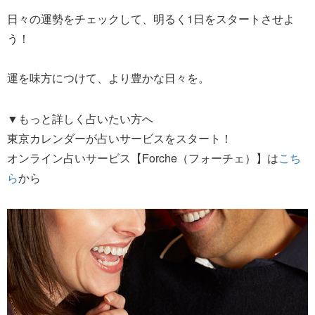
日々の運勢をチェックして、明るく1日をスタートさせよ
う！
運を味方につけて、より豊かな日々を。
▼もっと詳しく占いたい方へ
東京カレンダーが占いサービスをスタート！
オンライン占いサービス【Forche（フォーチェ）】は
こち
ら
から