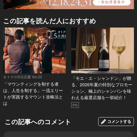
この記事を読んだ人におすすめ
オトナの5分読書 Vol.22
「モエ・エ・シャンドン」が贈
「マウンティングを制する者
る、2026年夏の特別なプロモー
は、人生を制する」一流エリー
ション。極上のシャンパンを味
トが実践するマウント攻略法と
わえる厳選店舗を一挙紹介！
は
PR
この記事へのコメント
コメントする