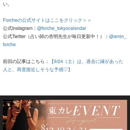
い。
Forcheの公式サイトはここをクリック＞＞
公式Instagram：
@forche_tokyocalendar
公式Twitter（占い師の杏明先生が毎日更新中！）：
@amin_
forche
前回の記事はこちら：
【9/24（土）は、過去に縁があった
人と、再度接近しそうな予感♡】