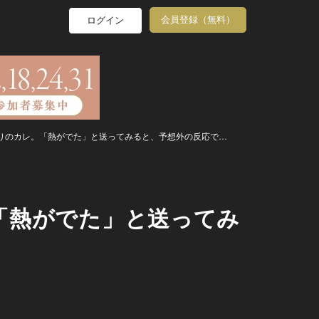
会員登録（無料）
ログイン
りのカレ。「熱がでた」と送ってみると、予想外の反応で…
「熱がでた」と送ってみ