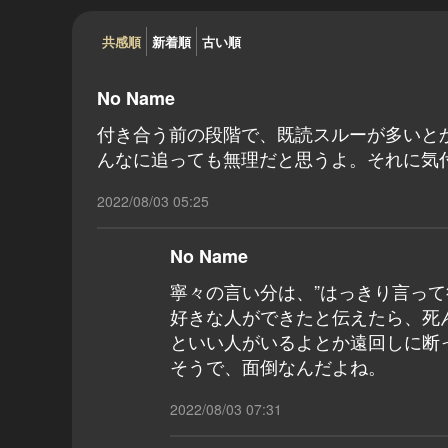
共感順
新着順
古い順
No Name
付き合う前の段階で、既読スルーが多いと
んなに追っても無理だと思うよ。それに気
2022/08/03 05:25
No Name
寧々の言い分は、”はっきり言って
好きな人ができたと伝えたら、死
といい人がいるよとか遠回しに断
そうで、面倒なんだよね。
2022/08/03 07:31