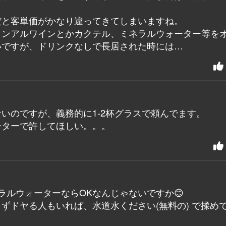
だと客単価がかなり違ってきてしまいますね。
ノンアルワインとかカクテル、ミネラルウォーター等を
いですが、ドリンクなしで長居された時には…
いのですが、義務的に1-2杯グラスで頼んでます。
ーターで許してほしい。。。
ラルウォーターならOKなんじゃないですか😊
ずドヤる人もいれば、水道水ください(無料の) で揉め