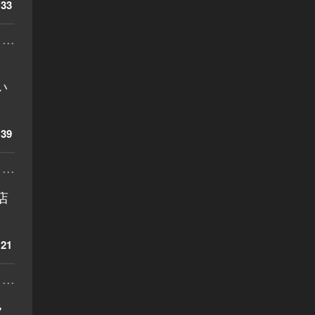
33
...
い
39
...
店
21
...
ラ