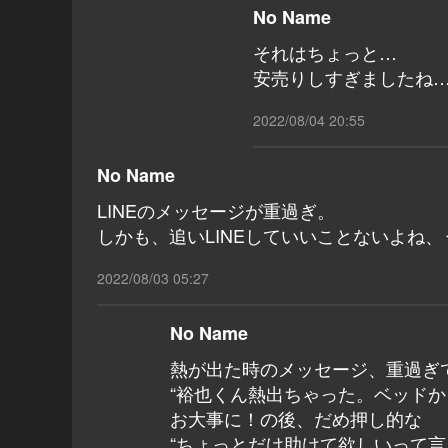
No Name
それはちょっと…
安売りしすぎましたね
2022/08/04 20:55
No Name
LINEのメッセージが重過ぎ。
しかも、追いLINEしていいことないよね
2022/08/03 05:27
No Name
熱が出た時のメッセージ、重過ぎ
“裕也くん熱出ちゃった。ベッドか
お大事に！の後、だめ押し的な
“ちょっとだけ助けて欲しいって言