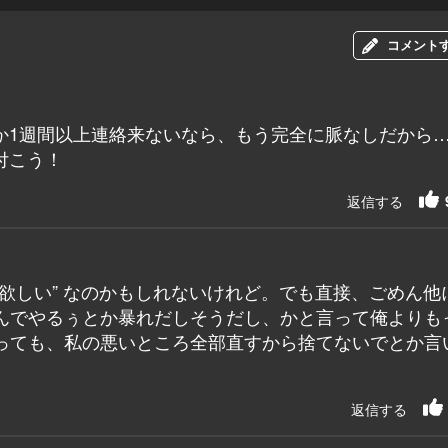
コメント
か1週間以上連絡来ないなら、もう完全に脈なしだから
付こう！
返信する
欲しい” なのかもしれないけれど。でも直接、ごめん他
んでやるぅとか暴れだしそうだし、かと言って俺よりも
っても、私の悪いところ全部直すから捨てないでとか言
返信する