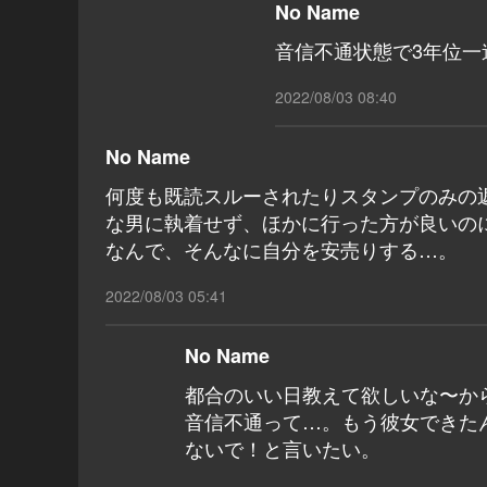
No Name
音信不通状態で3年位一
2022/08/03 08:40
No Name
何度も既読スルーされたりスタンプのみの
な男に執着せず、ほかに行った方が良いの
なんで、そんなに自分を安売りする…。
2022/08/03 05:41
No Name
都合のいい日教えて欲しいな〜か
音信不通って…。もう彼女できた
ないで！と言いたい。