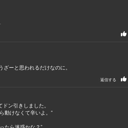
…
、うざーと思われるだけなのに。
返信する
てドン引きしました。
ら動けなくて辛いよ。”
ったら迷惑かな？”