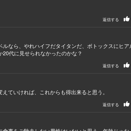
返信する
ベルなら、やれハイフだタイタンだ、ボトックスにヒア
か20代に見せられなかったのかな？
返信する
変えていければ、これからも得出来ると思う。
返信する
に食事をご馳走しない男性はいないと思う。年齢じゃな