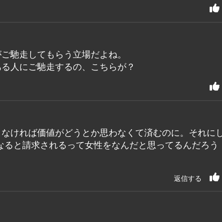
がご馳走してもらう立場だよね。
ある人にご馳走するの、こちらが？
しなければ価値がどうとか思わなくて済むのに。それに
なると請求されるって女性をなんだと思ってるんだろう
返信する