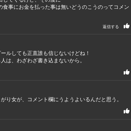
の食事にお金を払った事は無いどうのこうのってコメン
返信する
ピールしても正直誰も信じないけどね！
る人は、わざわざ書き込まないから。
しがり女が、コメント欄にうようよいるんだと思う。