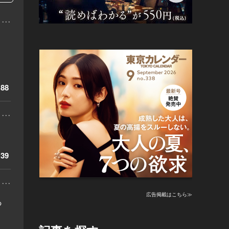
...
88
...
39
...
広告掲載はこちら≫
っ