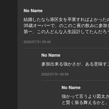
No Name
結婚したなら港区女を卒業すればよかった
35歳オーバーで、のこのこ夜の飲みに参加
第一、この人どんな人生設計してたんだろ
2022/07/31 05:40
No Name
参加出来る強かさが、ある意味す
2022/07/31 06:59
No Name
強かって言うより図太
と賢く振る舞えるかと