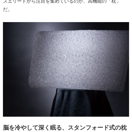
スエリートから注目を集めているのが、高機能の「枕」
だ。
脳を冷やして深く眠る、スタンフォード式の枕