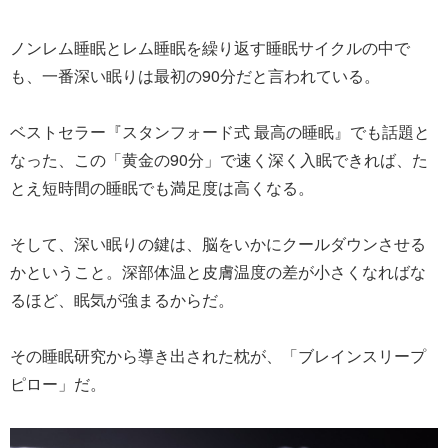
ノンレム睡眠とレム睡眠を繰り返す睡眠サイクルの中で
も、一番深い眠りは最初の90分だと言われている。
ベストセラー『スタンフォード式 最高の睡眠』でも話題と
なった、この「黄金の90分」で速く深く入眠できれば、た
とえ短時間の睡眠でも満足度は高くなる。
そして、深い眠りの鍵は、脳をいかにクールダウンさせる
かということ。深部体温と皮膚温度の差が小さくなればな
るほど、眠気が強まるからだ。
その睡眠研究から導き出された枕が、「ブレインスリープ
ピロー」だ。