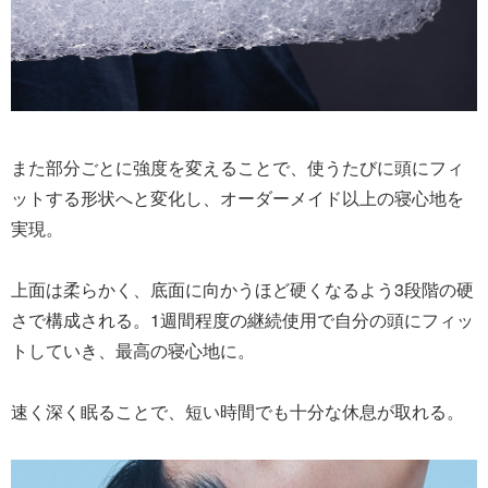
また部分ごとに強度を変えることで、使うたびに頭にフィ
ットする形状へと変化し、オーダーメイド以上の寝心地を
実現。
上面は柔らかく、底面に向かうほど硬くなるよう3段階の硬
さで構成される。1週間程度の継続使用で自分の頭にフィッ
トしていき、最高の寝心地に。
速く深く眠ることで、短い時間でも十分な休息が取れる。