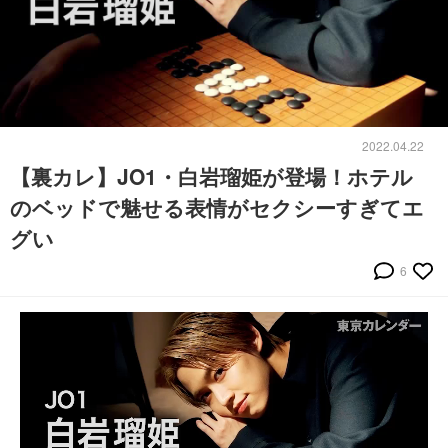
2022.04.22
【裏カレ】JO1・白岩瑠姫が登場！ホテル
のベッドで魅せる表情がセクシーすぎてエ
グい
6