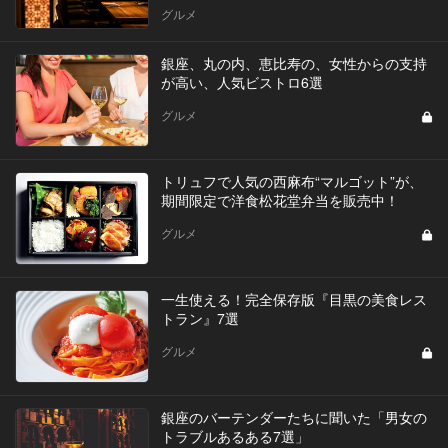
グルメ
銀座、丸の内、恵比寿の、女性からの支持
が高い、人気ビストロ6選
グルメ
トリュフで人気の西麻布“マルゴット”が、
期間限定で洋食松花堂弁当を販売中！
グルメ
一生使える！完全保存版『目黒の美食レス
トラン』7選
グルメ
銀座のバーテンダーたちに聞いた「男女の
トラブルあるある7選」