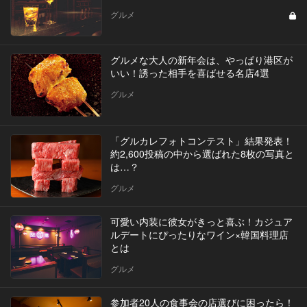
グルメ
グルメな大人の新年会は、やっぱり港区が
いい！誘った相手を喜ばせる名店4選
グルメ
「グルカレフォトコンテスト」結果発表！
約2,600投稿の中から選ばれた8枚の写真と
は…？
グルメ
可愛い内装に彼女がきっと喜ぶ！カジュア
ルデートにぴったりなワイン×韓国料理店
とは
グルメ
参加者20人の食事会の店選びに困ったら！