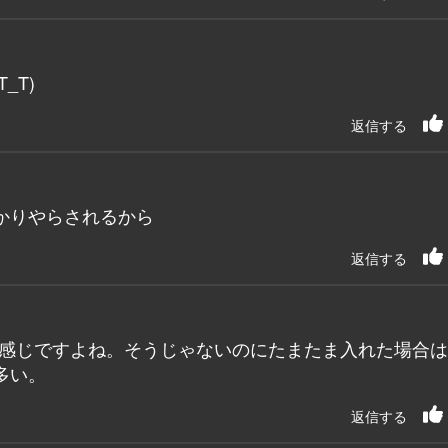
_T)
返信する
かりやらされるから
返信する
る感じですよね。そうじゃないのにたまたま入れた場合
多い。
返信する