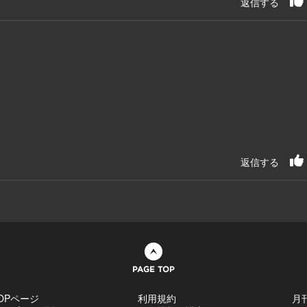
返信する
。
返信する
ページトップへ
OPページ
利用規約
月