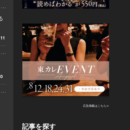
...
る
11
...
0
...
広告掲載はこちら≫
記事を探す