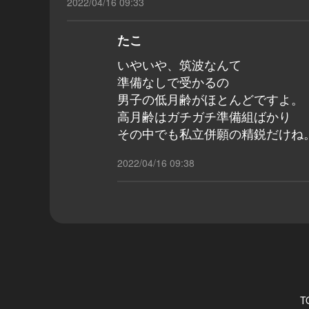
2022/04/16 09:33
たこ
いやいや、筑波なんて
準備なしで受かるの
男子の低月齢がほとんどですよ。
高月齢はガチガチ準備組ばかり
その中でも私立併願の精鋭だけね
2022/04/16 09:38
T