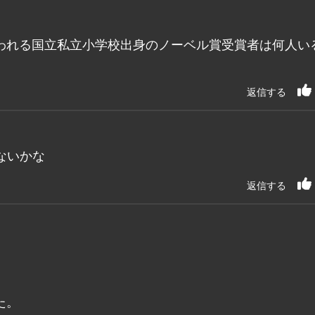
われる国立私立小学校出身のノーベル賞受賞者は何人い
返信する
ないかな
返信する
た。