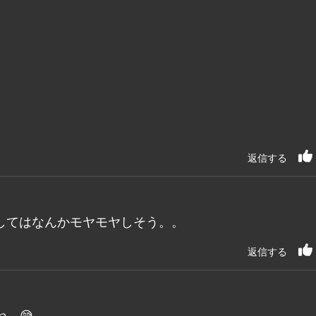
返信する
してはなんかモヤモヤしそう。。
返信する
…😅