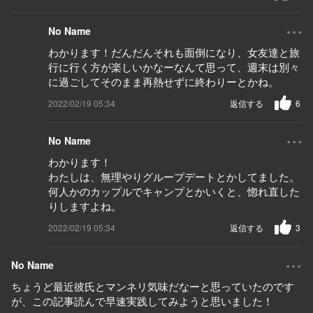
...
No Name
わかります！だんだんそれも面倒になり、女友達と旅
行に行く方が楽しいかなーなんて思って、週末は別々
に過ごしてそのまま再熱せずに終わりーとかね。
2022/02/19 05:34
返信する
6
...
No Name
わかります！
わたしは、無理やりグループデートとかしてました。
何人かのカップルでキャンプとかいくと、惚れ直した
りしますよね。
2022/02/19 05:34
返信する
3
...
No Name
ちょうど最近彼氏とマンネリ気味だなーと思っていたのです
が、この記事読んで早速実践してみようと思いました！