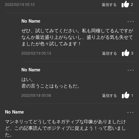
2022/02/19 05:10
返信する
2
...
No Name
ぜひ、試してみてください。私も同棲してるんですが
なんか最近盛り上がらないし、盛り上がる気も失せて
ましたが色々試してみます！
2022/02/19 05:13
返信する
3
...
No Name
はい。
君の言うことはもっともだ。
2022/05/18 00:08
返信する
1
...
No Name
マンネリってどうしてもネガティブな印象がありましたけ
ど、この記事読んでポジティブに捉えよう！って思いまし
た。