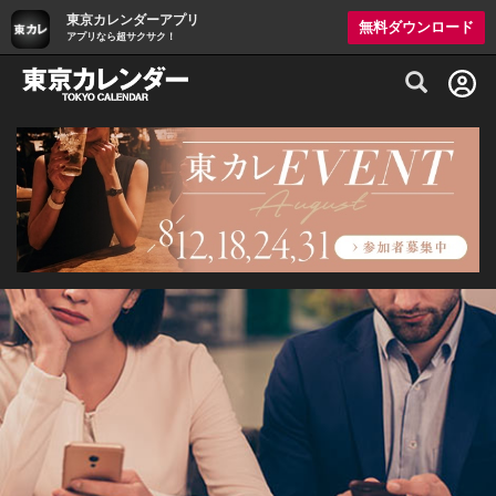
東京カレンダーアプリ
無料ダウンロード
アプリなら超サクサク！
グルメ情報・プレミアムレストラン予約サイト