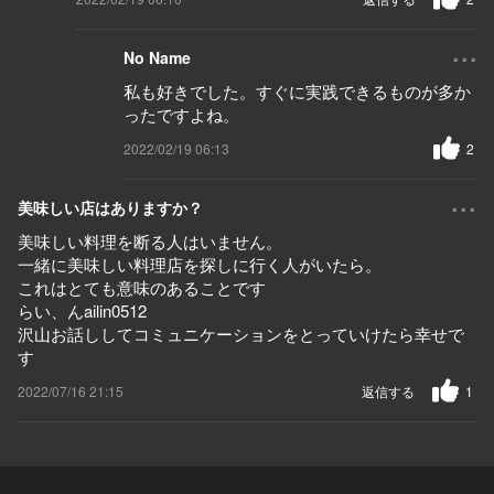
...
No Name
私も好きでした。すぐに実践できるものが多か
ったですよね。
2022/02/19 06:13
2
...
美味しい店はありますか？
美味しい料理を断る人はいません。
一緒に美味しい料理店を探しに行く人がいたら。
これはとても意味のあることです
らい、んailin0512
沢山お話ししてコミュニケーションをとっていけたら幸せで
す
2022/07/16 21:15
返信する
1