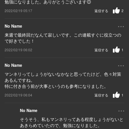
勉強になりました。ありがとうございます😊
2022/02/19 05:17
返信する
2
...
No Name
来週で最終回だなんて寂しいです。この連載すぐに役立つの
で好きでした！
2022/02/19 06:02
返信する
1
...
No Name
マンネリってしょうがないなかなと思ってたけど、色々対策
あるんですね。
特に付き合う前が大事というのも参考になりました。
2022/02/19 06:04
返信する
1
...
No Name
そうそう、私もマンネリってある程度しょうがないと
あきらめていたので、勉強になりました。