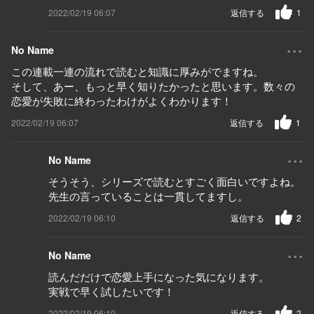
2022/02/19 06:07
返信する
1
...
No Name
この連載一連の流れで読むと知識に厚みがでますね。
そして、あー、もっと早く知りたかったと思います。数々の
恋愛が失敗に終わったわけがよくわかります！
2022/02/19 06:07
返信する
1
...
No Name
そうそう、シリーズで読むとすごく面白いですよね。
先生の言っていることは一貫してますし。
2022/02/19 06:10
返信する
2
...
No Name
読んだだけで恋愛上手になった気になります。
実戦で早く試したいです！
2022/02/19 06:10
返信する
2