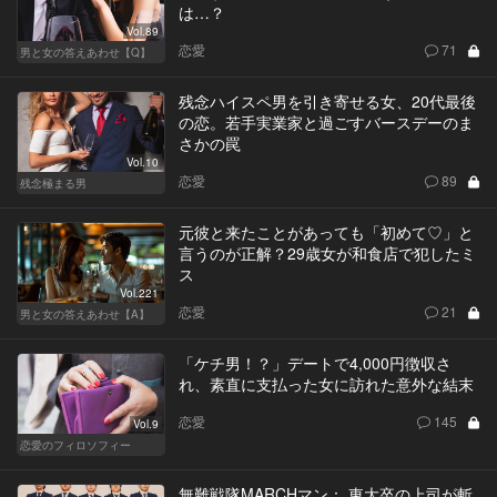
は…？
Vol.89
恋愛
71
男と女の答えあわせ【Q】
残念ハイスペ男を引き寄せる女、20代最後
の恋。若手実業家と過ごすバースデーのま
さかの罠
Vol.10
恋愛
89
残念極まる男
元彼と来たことがあっても「初めて♡」と
言うのが正解？29歳女が和食店で犯したミ
ス
Vol.221
恋愛
21
男と女の答えあわせ【A】
「ケチ男！？」デートで4,000円徴収さ
れ、素直に支払った女に訪れた意外な結末
恋愛
145
Vol.9
恋愛のフィロソフィー
無難戦隊MARCHマン： 東大卒の上司が斬