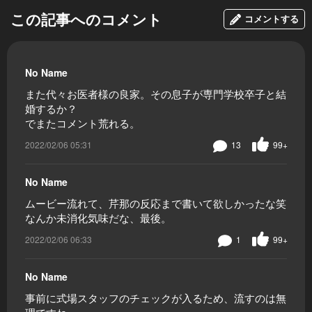
この記事へのコメント
コメントする
No Name
また代々お医者様の良家。その息子が専門学校卒子と結
婚するか？
でまたコメント荒れる。
2022/02/06 05:31
13
99+
No Name
ムービー流れて、芹那の反応まで書いて欲しかったな笑
なんか未消化気味だな、最後。
2022/02/06 06:33
1
99+
No Name
事前に式場スタッフのチェックが入るため、流すのは無