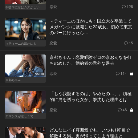
Vol.1
恋愛
128
御曹司に恋はムズかしい
マティーニのほかにも：国立大を卒業して
メガバンクに就職した22歳女。初めて東京
のバーに行ったら…
Vol.1
恋愛
15
マティーニのほかにも
京都ちゃん：恋愛経験ゼロの京おんなを打
ちのめした、婚約者の意外な過去
恋愛
114
Vol.10
京都ちゃん
「もう我慢するのは、やめたの…」。積極
的に男を誘った女が、撃沈した理由とは
恋愛
46
Vol.9
ロマンスが恋しくて
どんなにイイ雰囲気でも、いつも1軒目で
解散する男。男が帰ってしまう理由と