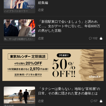
総集編
Vol.12
恋愛
ハイブラパトローラー
「新宿駅東口で会いましょう」と誘われ
て…。女がデート中に引いた、年収600万
の男がした言動
Vol.7
恋愛
102
私、やっぱり結婚がしたい
「タクシーは乗らない」地味な“富裕層”の
日常。その裏に隠された驚きの趣味とは
恋愛
57
Vol.10
美女失脚