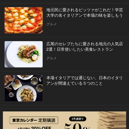
地元民に愛されるピッツァがこれだ！学芸
大学の名イタリアンで本場の味を楽しもう
グルメ
広尾のセレブたちに愛される地元の人気店
2選！日常使いしたい美食レストラン
グルメ
本場イタリアでは通じない、日本のイタリ
アンが間違えている５つのこと