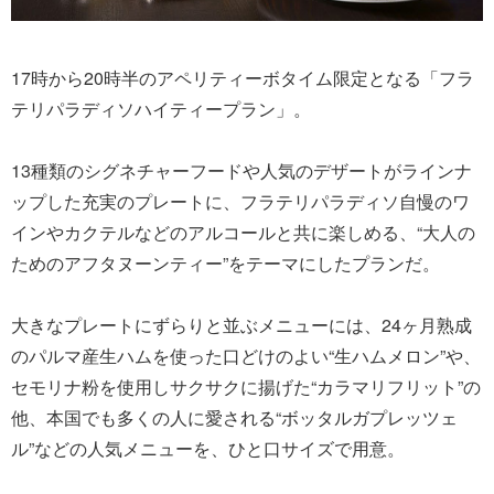
17時から20時半のアペリティーボタイム限定となる「フラ
テリパラディソハイティープラン」。
13種類のシグネチャーフードや⼈気のデザートがラインナ
ップした充実のプレートに、フラテリパラディソ自慢のワ
インやカクテルなどのアルコールと共に楽しめる、“大人の
ためのアフタヌーンティー”をテーマにしたプランだ。
大きなプレートにずらりと並ぶメニューには、24ヶ月熟成
のパルマ産生ハムを使った口どけのよい“生ハムメロン”や、
セモリナ粉を使用しサクサクに揚げた“カラマリフリット”の
他、本国でも多くの人に愛される“ボッタルガプレッツェ
ル”などの人気メニューを、ひと口サイズで用意。