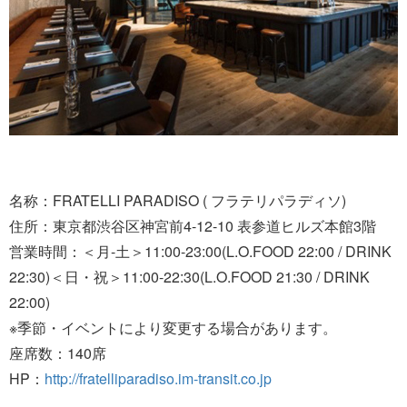
名称：FRATELLI PARADISO ( フラテリパラディソ)
住所：東京都渋谷区神宮前4-12-10 表参道ヒルズ本館3階
営業時間：＜月-土＞11:00-23:00(L.O.FOOD 22:00 / DRINK
22:30)＜日・祝＞11:00-22:30(L.O.FOOD 21:30 / DRINK
22:00)
※季節・イベントにより変更する場合があります。
座席数：140席
HP：
http://fratelliparadiso.im-transit.co.jp