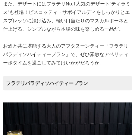
また、デザートにはフラテリNo.1人気のデザート“ティラミ
ス”も登場！ビスコッティ・サボイアルディをしっかりとエ
スプレッソに漬け込み、軽い口当たりのマスカルポーネと
仕上げる、シンプルながら本場の味を楽しめる⼀品だ。
お酒と共に堪能する大人のアフタヌーンティー「フラテリ
パラディソハイティープラン」で、ぜひ素敵なアペリティ
ーボタイムを過ごしてみてはいかがだろうか。
フラテリパラディソハイティープラン