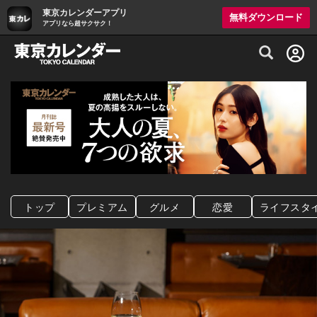
東京カレンダーアプリ
無料ダウンロード
アプリなら超サクサク！
グルメ情報・プレミアムレストラン予約サイト
トップ
プレミアム
グルメ
恋愛
ライフスタ