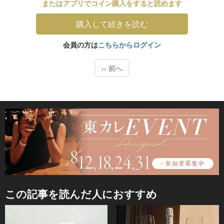
またはアプリでコイン購入をすると読めます
購入して続きを読む
会員の方は
こちらからログイン
‹‹ 前へ
この記事を読んだ人におすすめ