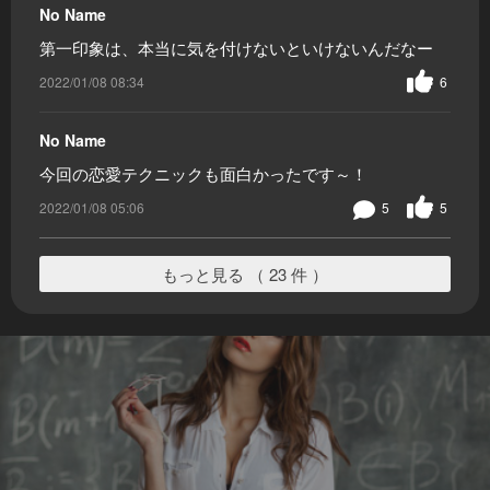
No Name
第一印象は、本当に気を付けないといけないんだなー
2022/01/08 08:34
6
No Name
今回の恋愛テクニックも面白かったです～！
2022/01/08 05:06
5
5
もっと見る （ 23 件 ）