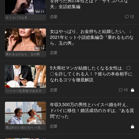
を持った男の本性とは？「サイコパスな
夫」全話総集編
Vol.11
恋愛
12
サイコパスな夫
女はやっぱり、お金持ちと結婚したい。：
2021年ヒット小説総集編③『乗れるものな
ら、玉の輿』
Vol.14
恋愛
乗れるものなら、玉の輿
5大商社マンが結婚したくなる女性は、〇
〇を許してくれる人！？彼らの本命相手に
なれるコツを徹底解説
Vol.3
恋愛
10
“ハイスペ生息地”の歩き方
年収3,500万の男性とハイスペ婚を叶え、
ドバイに移住！婚活成功のカギは、“ある質
問”だった
Vol.5
恋愛
選ばれたい女たちへ ～出会いから結婚まで～