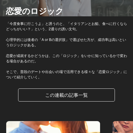
恋愛のロジック
「今度食事に行こうよ」と誘うのと、「イタリアンとお鮨、食べに行くなら
どっちがいい？」という、2通りの誘い文句。
心理学的には後者の「A or Bの選択肢」で選ばせた方が、成功率は高いとい
うロジックがある。
恋愛が成就するかどうかは、この「ロジック」をいかに知っているかで変わ
る場合があるのだ。
そこで、普段のデートや出会いの場で活用できる様々な「恋愛ロジック」に
ついて紹介していく。
この連載の記事一覧