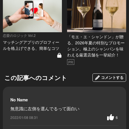
恋愛のロジック Vol.2
「モエ・エ・シャンドン」が贈
マッチングアプリのプロフィー
る、2026年夏の特別なプロモー
ルを格上げできる、簡単なコツ
ション。極上のシャンパンを味
わえる厳選店舗を一挙紹介！
PR
この記事へのコメント
コメントする
No Name
無意識に左側を選んでるって面白い
2022/01/08 08:31
6