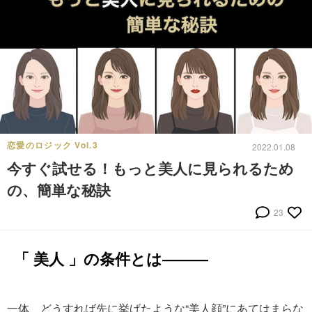
恋愛のロジック Vol.3
2022.01.08
今すぐ試せる！もっと美人に見られるため
の、簡単な秘訣
23
「 美人 」の条件とは―――
一体、どうすれば先に挙げたような“美人顔”にあてはまらな