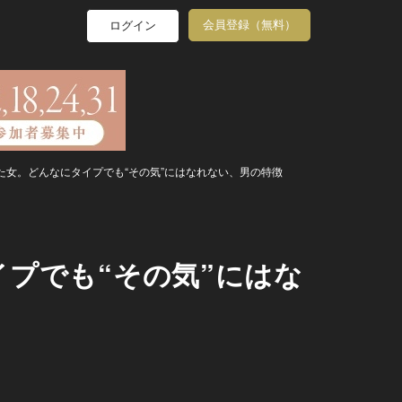
会員登録（無料）
ログイン
た女。どんなにタイプでも“その気”にはなれない、男の特徴
プでも“その気”にはな