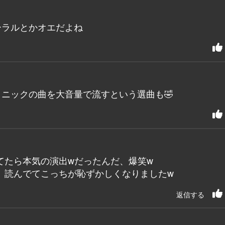
ーラルとかオエだよね
ニックの曲を大音量で流すという選曲も🤣
てたら本気の演出wだったんだ、爆笑w
、読んでてこっちが恥ずかしくなりましたw
返信する