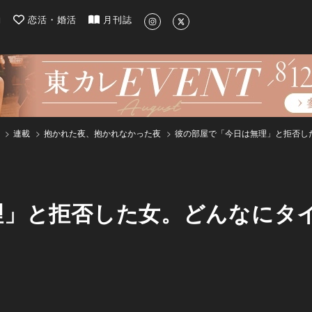
| 最新のグルメ、洗練されたライフスタイル情報
約
恋活・婚活
月刊誌
連載
抱かれた夜、抱かれなかった夜
彼の部屋で「今日は無理」と拒否し
」と拒否した女。どんなにタイ