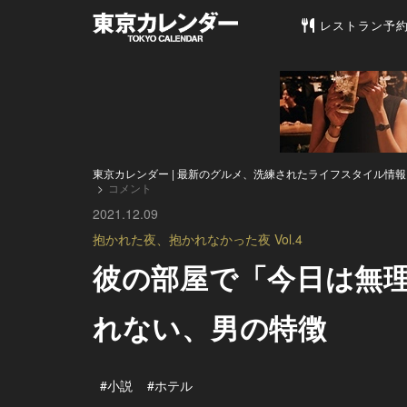
東京カレンダー 
レストラン予
東京カレンダー | 最新のグルメ、洗練されたライフスタイル情報
コメント
2021.12.09
抱かれた夜、抱かれなかった夜 Vol.4
彼の部屋で「今日は無理
れない、男の特徴
#小説
#ホテル