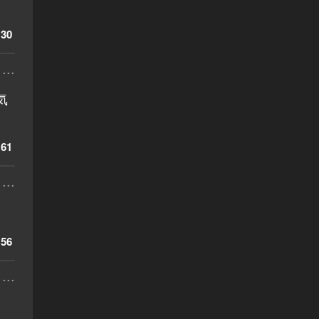
30
...
気
61
...
56
...