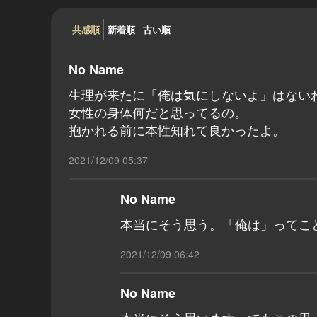
共感順
新着順
古い順
No Name
生理が来たに「俺は気にしないよ」はない
女性の身体何だと思ってるの。
抱かれる前に本性知れて良かったよ。
2021/12/09 05:37
No Name
本当にそう思う。「俺は」ってこ
2021/12/09 06:42
No Name