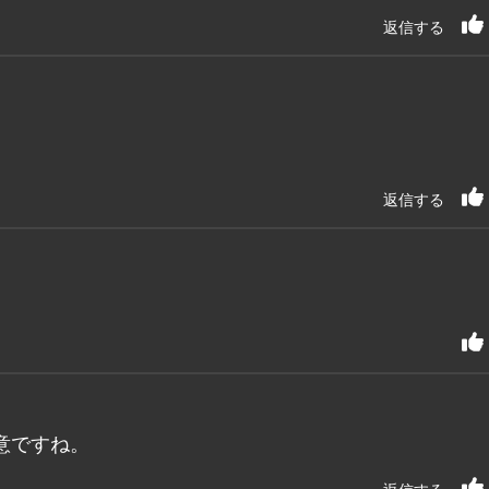
返信する
返信する
意ですね。