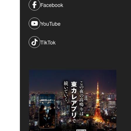
Facebook
YouTube
TikTok