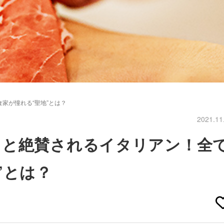
家が憧れる“聖地”とは？
2021.11
」と絶賛されるイタリアン！全
”とは？