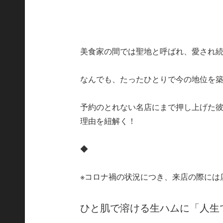
美食家の間では聖地と呼ばれ、愛され
なんでも、たったひとりで今の地位を
予約のとれない名店にまで押し上げた
理由を紐解く！
◆
※コロナ禍の状況につき、来店の際には
ひと肌で溶ける生ハムに「人生