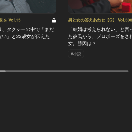
 Vol.15
男と女の答えあわせ【Q】 Vol.30
り、タクシーの中で「まだ
「結婚は考えられない」と言
ない」と23歳女が伝えた
た彼氏から、プロポーズをさ
女。勝因は？
#小説