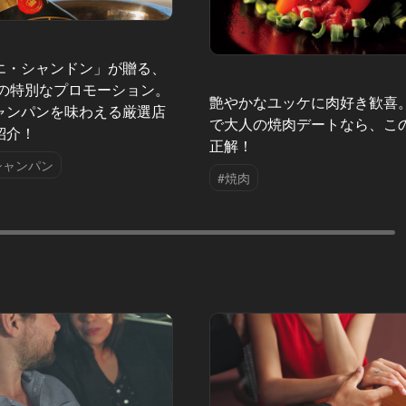
エ・シャンドン」が贈る、
夏の特別なプロモーション。
艶やかなユッケに肉好き歓喜
ャンパンを味わえる厳選店
で大人の焼肉デートなら、こ
紹介！
正解！
シャンパン
#焼肉