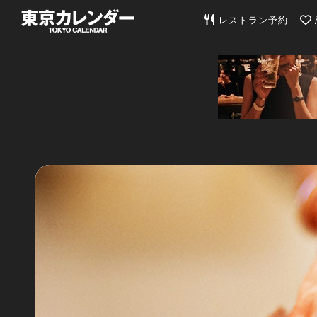
東京カレンダー | 最
レストラン予約