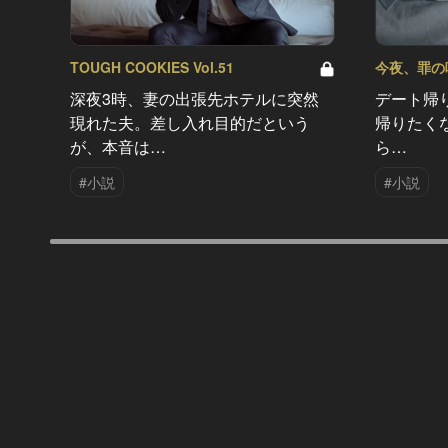
TOUGH COOKIES Vol.51
今夜、罪の味を
深夜3時、妻の出張先ホテルに突然
デート帰
現れた夫。差し入れ目的だという
帰りたく
が、本音は…
ら…
#小説
#小説