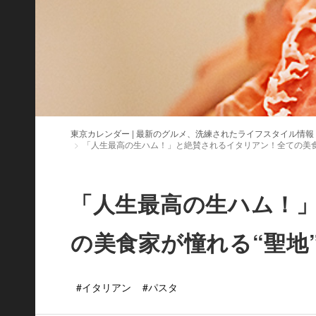
東京カレンダー | 最新のグルメ、洗練されたライフスタイル情報
「人生最高の生ハム！」と絶賛されるイタリアン！全ての美食
「人生最高の生ハム！
の美食家が憧れる“聖地
#イタリアン
#パスタ