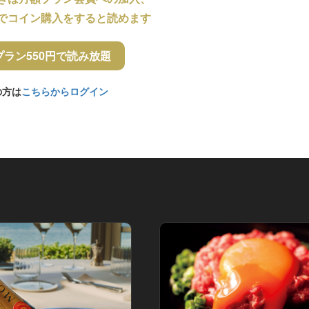
でコイン購入をすると読めます
プラン550円で読み放題
の方は
こちらからログイン