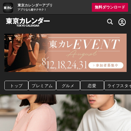
東京カレンダーアプリ
無料ダウンロード
アプリなら超サクサク！
グルメ情報・プレミアムレストラン予約サイト
トップ
プレミアム
グルメ
恋愛
ライフスタ