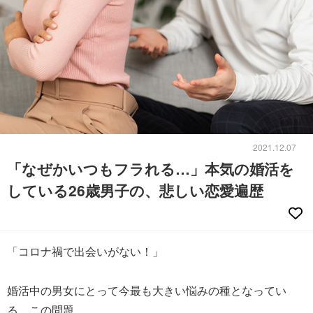
2021.12.07
「なぜかいつもフラれる…」本気の婚活を
している26歳男子の、悲しい恋愛遍歴
「コロナ禍で出会いがない！」
婚活中の男女にとって今最も大きい悩みの種となってい
る、この問題。