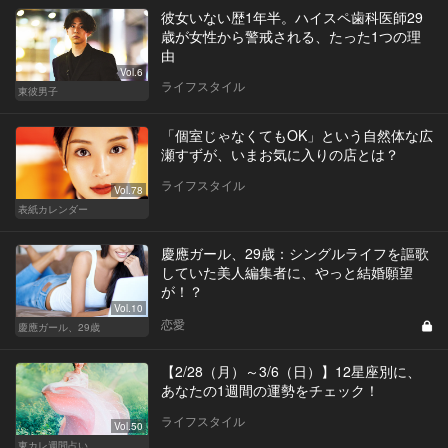
彼女いない歴1年半。ハイスペ歯科医師29
歳が女性から警戒される、たった1つの理
由
Vol.6
ライフスタイル
東彼男子
「個室じゃなくてもOK」という自然体な広
瀬すずが、いまお気に入りの店とは？
ライフスタイル
Vol.78
表紙カレンダー
慶應ガール、29歳：シングルライフを謳歌
していた美人編集者に、やっと結婚願望
が！？
Vol.10
恋愛
慶應ガール、29歳
【2/28（月）～3/6（日）】12星座別に、
あなたの1週間の運勢をチェック！
ライフスタイル
Vol.50
東カレ週間占い