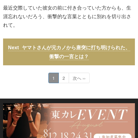
最近交際していた彼女の前に付き合っていた方からも、生
涯忘れないだろう、衝撃的な言葉とともに別れを切り出さ
れて。
ヤマトさんが元カノから唐突に打ち明けられた、
衝撃の一言とは？
1
2
次へ ››