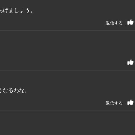
あげましょう。
返信する
うなるわな。
返信する