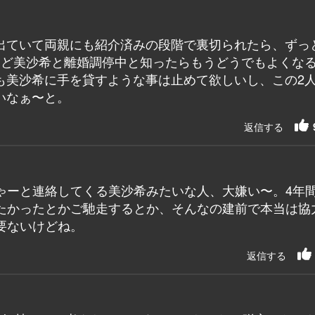
出ていて両親にも紹介済みの段階で裏切られたら、ずっ
けど美沙希と離婚調停中と知ったらもうどうでもよくな
も美沙希に手を貸すような事は止めて欲しいし、この2
いなぁ〜と。
返信する
ゃーと連絡してくる美沙希みたいな人、大嫌い〜。4年
たかったとかご馳走するとか、そんなの建前で本当は協
要ないけどね。
返信する