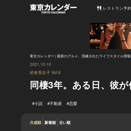
東京カレンダー 
レストラン予
東京カレンダー | 最新のグルメ、洗練されたライフスタイル情報
2021.10.19
絶食系女子 Vol.9
同棲3年。ある日、彼
#小説
#不動産
#恋愛
共感順
新着順
古い順