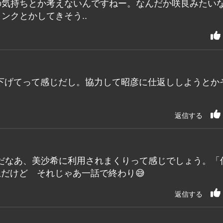
の気持ちとか考えないんですねー。なんだか咲良みたい
ンクとかしてきそう..
下げてって感じだし。協力して昭彦に仕返ししようとか
返信する
だなあ、美沙希に利用されまくりって感じでしょう。「
だけど それじゃあ一話で終わり😅
返信する