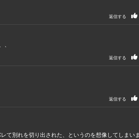
返信する
、、
返信する
返信する
バレて別れを切り出された、というのを想像してしまい