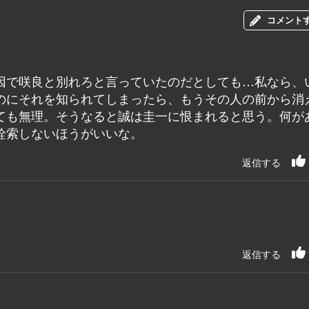
コメント
因で咲良と別れろと言っていたのだとしても…私なら、
のにそれを知られてしまったら、もうその人の前から消
ても無理。そうなると誠は圭一に恨まれると思う。何が
詮索しないほうがいいな。
返信する
返信する