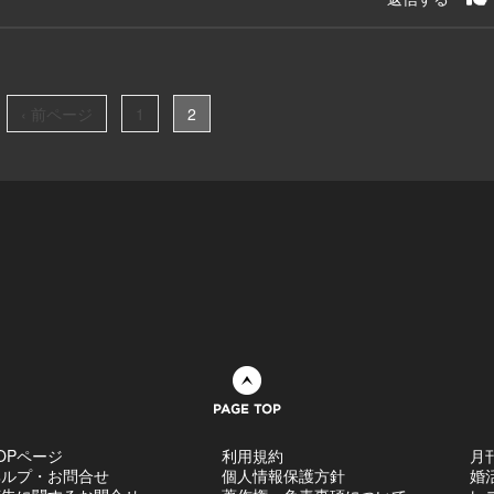
‹ 前ページ
1
2
ページトップへ
OPページ
利用規約
月
ヘルプ・お問合せ
個人情報保護方針
婚