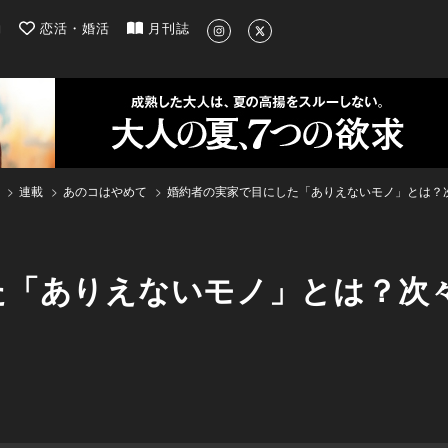
| 最新のグルメ、洗練されたライフスタイル情報
約
恋活・婚活
月刊誌
連載
あのコはやめて
婚約者の実家で目にした「ありえないモノ」とは？次
た「ありえないモノ」とは？次