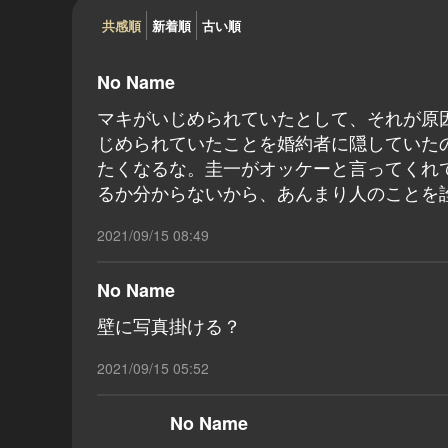
共感順
新着順
古い順
No Name
マキがいじめられていたとして、それが原
じめられていたことを婚約者に隠していた
たくなるな。圭一がオッケーと言ってくれ
るか分からないから、あんまり人のことを
2021/09/15 08:49
No Name
壁に写真掛ける？
2021/09/15 05:52
No Name