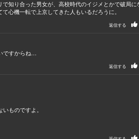
リで知り合った男女が、高校時代のイジメとかで破局に
てて心機一転で上京してきた人もいるだろうに。
返信する
いですからね…
返信する
ないものですよ。
返信する