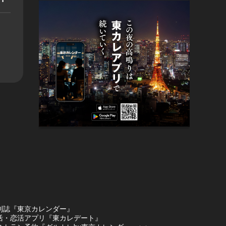
刊誌『東京カレンダー』
活・恋活アプリ『東カレデート』