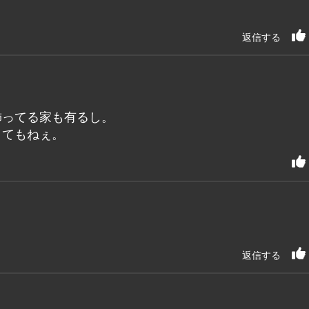
返信する
飾ってる家も有るし。
くてもねぇ。
返信する