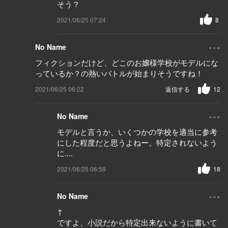
そう？
2021/06/25 07:24
8
...
No Name
フィクションだけど、どこのお嬢様学校がモデルにな
っているか？の熱いバトルが始まりそうですね！
2021/06/25 06:22
返信する
12
...
No Name
モデルと言うか、いくつかの学校を適当に参考
にした程度だと思うよねー。特定されないよう
に....
2021/06/25 06:59
18
...
No Name
↑
ですよ、小説だから特定出来ないように書いて