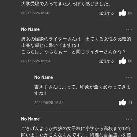
大学受験で入ってきた人っぽく感じました。
2021/06/25 09:45
返信する
22
...
No Name
男女の怪談のライターさんは、出てくる女性を比較的
上品な感じに書いてますね！
こちらは、うちらぁ〜 と同じライターさんかな？
2021/06/25 09:54
返信する
20
...
No Name
書き手さんによって、印象が全く変わってきま
すね！
2021/06/25 16:34
11
...
No Name
ごきげんようが挨拶の女子校に小学から高校まで12年
間いましたがこんなもんですよ。綺麗な言葉遣いを習