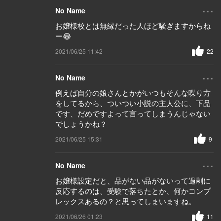
...
No Name
お嬢様校とは無縁だった人ほど騒ぎますからね
ー😂
2021/06/25 11:42
22
...
No Name
例えば自分の娘さんとかがいつもそんな喋り方
をしてるから、ついつい小説の主人公に、下品
です、だめですよって言ってしまうんじゃない
でしょうかね？
2021/06/25 15:31
9
...
No Name
お嬢様設定だと、品がない品がないって過剰に
反応するのは、受験で落ちたとか、何かコンプ
レックスあるの？と思ってしまいますね。
2021/06/26 01:23
11