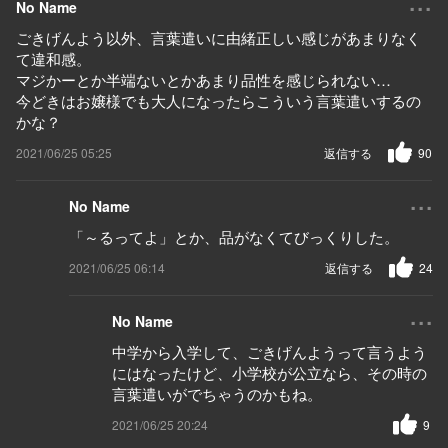
No Name
ごきげんよう以外、言葉遣いに由緒正しい感じがあまりなく
て違和感。
マジかーとか半端ないとかあまり品性を感じられない…
今どきはお嬢様でも大人になったらこういう言葉遣いするの
かな？
2021/06/25 05:25
返信する
90
...
No Name
「～るってよ」とか、品がなくてびっくりした。
2021/06/25 06:14
返信する
24
...
No Name
中学から入学して、ごきげんようって言うよう
にはなったけど、小学校が公立なら、その時の
言葉遣いがでちゃうのかもね。
2021/06/25 20:24
9