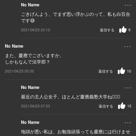
...
No Name
ごきげんよう、でまず思い浮かぶのって、私も白百合
です😅
2021/06/25 20:12
返信する
9
...
No Name
また、慶應でございますか、
しかもなんで法学部？
2021/06/25 05:35
返信する
10
...
No Name
最近の主人公女子、ほとんど慶應義塾大学ね🤦🏻‍♂️
2021/06/25 07:33
返信する
15
...
No Name
地頭が悪い私は、お勉強頑張っても慶應には行けませ