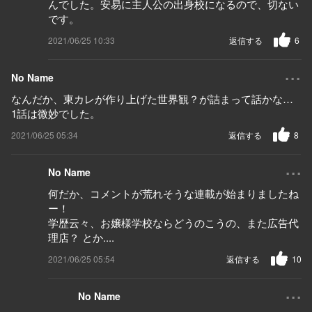
んでした。安易に主人公の出身校になるので、切ない
です。
2021/06/25 10:33
返信する
6
...
No Name
なんだか、東カレが作り上げた世界観？が詰まって話かな…
1話は微妙でした。
2021/06/25 05:34
返信する
8
...
No Name
何だか、コメントが荒れそうな連載が始まりましたね
ー！
学歴云々、お嬢様学校ならどうのこうの、また広告代
理店？ とか....
2021/06/25 05:54
返信する
10
...
No Name