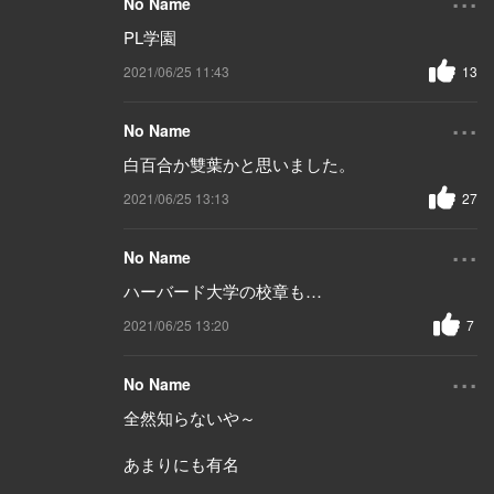
No Name
PL学園
2021/06/25 11:43
13
...
No Name
白百合か雙葉かと思いました。
2021/06/25 13:13
27
...
No Name
ハーバード大学の校章も…
2021/06/25 13:20
7
...
No Name
全然知らないや～
あまりにも有名