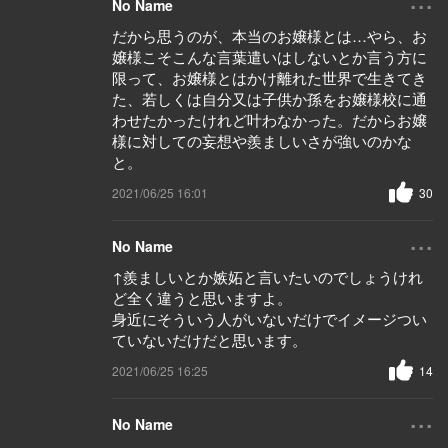
No Name
だから思うのが、本当のお嬢様とは…やら、お
嬢様こそこんな言葉遣いはしないとか言う方に
限って、お嬢様とはかけ離れた世界で生きてき
た、若しくは自分又は子供か孫をお嬢様校に通
わせたかったけれど叶わなかった。だからお嬢
様に対しての妄想や羨ましいさが強いのかな
と。
2021/06/25 16:01
30
...
No Name
↑羨ましいとか嫉妬と言いたいのでしょうけれ
ど全く違うと思いますよ。
身近にそういう人がいないだけでイメージつい
ていないだけだと思います。
2021/06/25 16:25
14
...
No Name