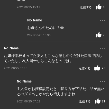
2021/06/25 15:11
返信する
8
...
No Name
お母さんのために？😆
2021/06/25 16:36
7
...
No Name
お嬢様学校通ってた友人もこんな感じのくだけた口調で話し
ていたし、友人同士ならこんなものでは。
2021/06/25 07:45
返信する
25
...
No Name
主人公がお嬢様設定だと、喋り方が下品だ…品が無い
とのダメ出しがやたら増えますよね！
2021/06/25 07:52
返信する
21