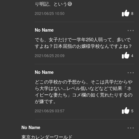
り明記、という😅
2021/06/25 10:50
8
...
No Name
でも、女子だけで一学年250人弱って、多いで
すよね？日本屈指のお嬢様学校なんですよね？
2021/06/25 20:09
4
...
No Name
どこの学校かの予想から、そこは共学だからや
ら大学はない...レベル低いなどなどで結果「ネ
イビーな妻たち」コメ欄の如く荒れたりするの
が嫌です。
2021/06/26 03:57
5
...
No Name
東京カレンダーワールド