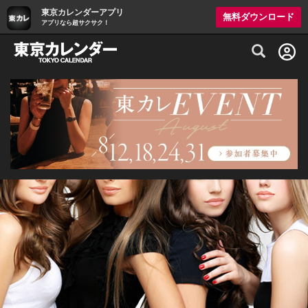
東京カレンダーアプリ
無料ダウンロード
アプリなら超サクサク！
グルメ情報・プレミアムレストラン予約サイト