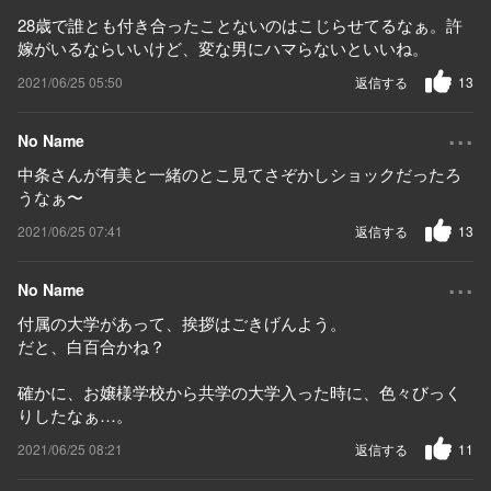
28歳で誰とも付き合ったことないのはこじらせてるなぁ。許
嫁がいるならいいけど、変な男にハマらないといいね。
2021/06/25 05:50
返信する
13
...
No Name
中条さんが有美と一緒のとこ見てさぞかしショックだったろ
うなぁ〜
2021/06/25 07:41
返信する
13
...
No Name
付属の大学があって、挨拶はごきげんよう。
だと、白百合かね？
確かに、お嬢様学校から共学の大学入った時に、色々びっく
りしたなぁ…。
2021/06/25 08:21
返信する
11