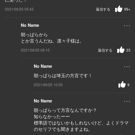
2021/06/25 05:42
返信する
99+
...
No Name
朝っぱらから
とか言うんだね、凛々子様は。
2021/06/25 06:10
返信する
23
...
No Name
朝っぱらは埼玉の方言です！
2021/06/25 10:05
9
...
No Name
朝っぱらって方言なんですか？
知らなかったーー
標準語ではないかもしれないけど、よくドラマ
のセリフでも聞きますよね。