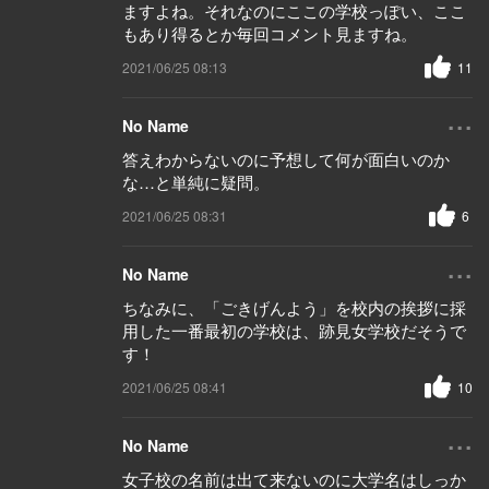
ますよね。それなのにここの学校っぽい、ここ
もあり得るとか毎回コメント見ますね。
2021/06/25 08:13
11
...
No Name
答えわからないのに予想して何が面白いのか
な…と単純に疑問。
2021/06/25 08:31
6
...
No Name
ちなみに、「ごきげんよう」を校内の挨拶に採
用した一番最初の学校は、跡見女学校だそうで
す！
2021/06/25 08:41
10
...
No Name
女子校の名前は出て来ないのに大学名はしっか