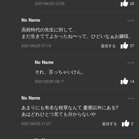
2021/06/25 12:29
25
...
No Name
高校時代の先生に対して、
まだ生きててよかったね〜って。ひどいなぁお嬢様。
2021/06/25 07:15
返信する
37
...
No Name
それ、言っちゃいけん。
2021/06/25 08:17
14
...
No Name
あまりにも有名な校章なんて 慶應以外にある?
あはどれひとつ見ても分からないや
2021/06/25 11:27
返信する
2
...