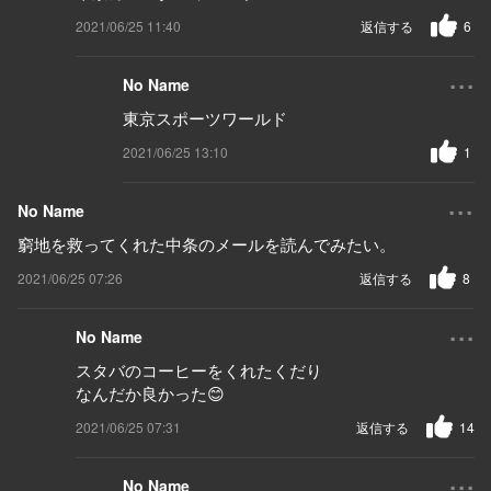
2021/06/25 11:40
返信する
6
...
No Name
東京スポーツワールド
2021/06/25 13:10
1
...
No Name
窮地を救ってくれた中条のメールを読んでみたい。
2021/06/25 07:26
返信する
8
...
No Name
スタバのコーヒーをくれたくだり
なんだか良かった😊
2021/06/25 07:31
返信する
14
...
No Name