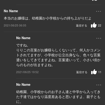
...
No Name
本当のお嬢様は、幼稚園か小学校からの持ち上がりだよ
2021/06/25 06:05
返信する
22
...
No Name
ですね。
りりこの言葉がお嬢様らしくないって、何人かコメン
トされてますが、小学校が公立出身なら、色々な言葉
遣いをしてきてますよね。言葉遣いって、小さい頃か
らのものが出ますよね。
2021/06/25 19:52
返信する
11
...
No Name
幼稚園、小学校からのお子さん達と中学から入ってき
た子達ではかなり温度差あると思いますよ、親子とも
に。