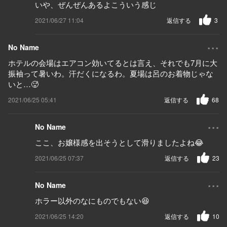
いや、ぜんぜんあるよこういう感じ
2021/06/27 11:04
返信する
3
...
No Name
ホテルの会場はエアコン効いてるとは言え、それでも7月に大
振袖って暑いわ。汗だくになるわ。夏場は呂のお着物じゃな
いと…🥵
2021/06/25 05:41
返信する
68
...
No Name
ここ、お嬢様感を出そうとして滑りましたよね😂
2021/06/25 07:37
返信する
23
...
No Name
ホラー以外のなにものでもない😆
2021/06/25 14:20
返信する
10