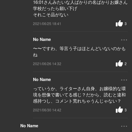
16:01さんみたいな人ばかりの名ばかりお嬢さん
学校だったら願い下げ
それこそ品がない
2021/06/25 18:41
3
...
No Name
〜〜ですわ、等言う子はほとんどいないのかも
ね
2021/06/26 14:32
2
...
No Name
っていうか、ライターさん自身、お嬢様的な環
境を想像で書いてる感じ？だから、読むと違和
感持つし、コメント荒れちゃうんじゃない？
2021/06/30 14:42
3
...
No Name