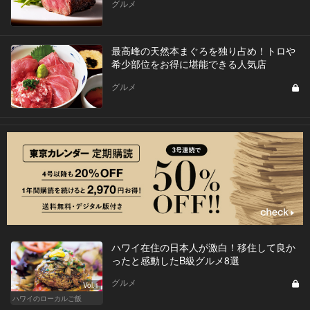
グルメ
最高峰の天然本まぐろを独り占め！トロや
希少部位をお得に堪能できる人気店
グルメ
ハワイ在住の日本人が激白！移住して良か
ったと感動したB級グルメ8選
グルメ
Vol.1
ハワイのローカルご飯