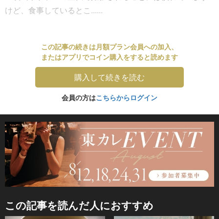
けど、食事しているとこ......
この記事の続きは月額プラン会員への加入、
またはアプリでコイン購入をすると読めます
購入して続きを読む
会員の方は
こちらからログイン
この記事を読んだ人におすすめ