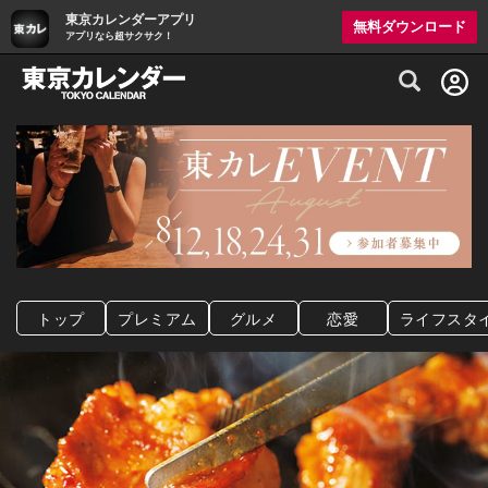
東京カレンダーアプリ
無料ダウンロード
アプリなら超サクサク！
グルメ情報・プレミアムレストラン予約サイト
トップ
プレミアム
グルメ
恋愛
ライフスタ