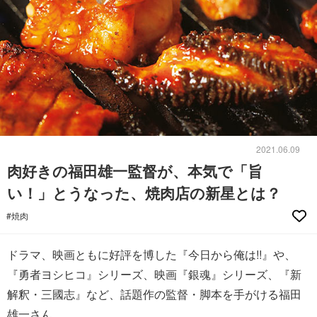
2021.06.09
肉好きの福田雄一監督が、本気で「旨
い！」とうなった、焼肉店の新星とは？
#焼肉
ドラマ、映画ともに好評を博した『今日から俺は!!』や、
『勇者ヨシヒコ』シリーズ、映画『銀魂』シリーズ、『新
解釈・三國志』など、話題作の監督・脚本を手がける福田
雄一さん。