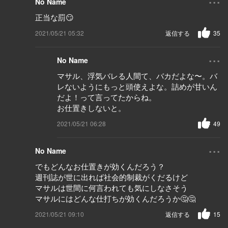
No Name
正当な罰😏
2021/05/21 05:32
返信する
35
...
No Name
マサル、浮気バレる人間て、バカだよな〜。バ
レないようにもっと頭使えよな。詰めが甘いん
だよ！って言ってたからね。
お仕置きしないと。
2021/05/21 06:28
49
...
No Name
でもどんなお仕置きが効くんだろう？
週刊誌が世に出れば社会的制裁がくだるけど
マサルは世間に何言われても気にしなさそう
マサルにはどんな仕打ちが効くんだろうか🤔🤔
2021/05/21 09:10
返信する
15