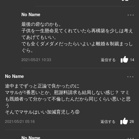
...
No Name
最後の砦なのかも。
子供を一生懸命見てくれていたら再構築を少しは考え
てあげてもいい。
でも全くダメダメだったらいよいよ離婚＆制裁まっし
ぐら。
2021/05/21 10:33
返信する
14
...
No Name
途中までずっと正論で良かったのに
マサルが1番悪いとか、慰謝料請求も結局しない感じ？ マミ
も既婚者って分かって不倫したんだから同じくらい悪いと思
う
そんでマサルはいい加減育児しろ😡
2021/05/21 05:16
返信する
26
...
No Name