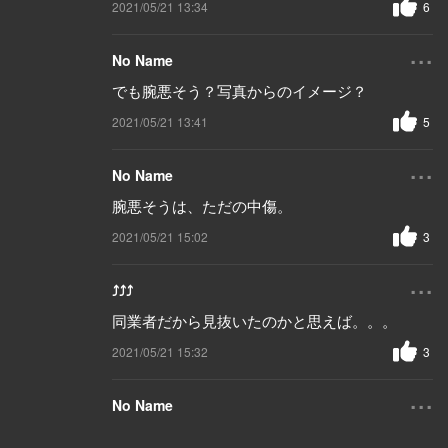
2021/05/21 13:34
6
...
No Name
でも腕悪そう？写真からのイメージ？
2021/05/21 13:41
5
...
No Name
腕悪そうは、ただの中傷。
2021/05/21 15:02
3
...
⤴️⤴️⤴️
同業者だから見抜いたのかと思えば。。。
2021/05/21 15:32
3
...
No Name