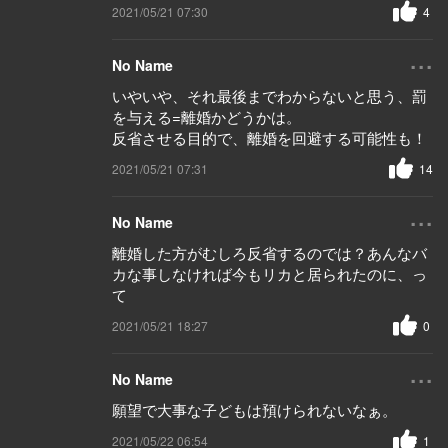
2021/05/21 07:30
4
...
No Name
いやいや、それ最後までわからないと思う、罰
を与える=離婚かどうかは。
反省させる目的で、離婚を回避する可能性も！
2021/05/21 07:31
14
...
No Name
離婚した方がむしろ反省するのでは？あんなバ
カな事しなければ今もリカと居られたのに、っ
て
2021/05/21 18:27
0
...
No Name
願望で大事な子どもは預けられないなぁ。
2021/05/22 06:54
1