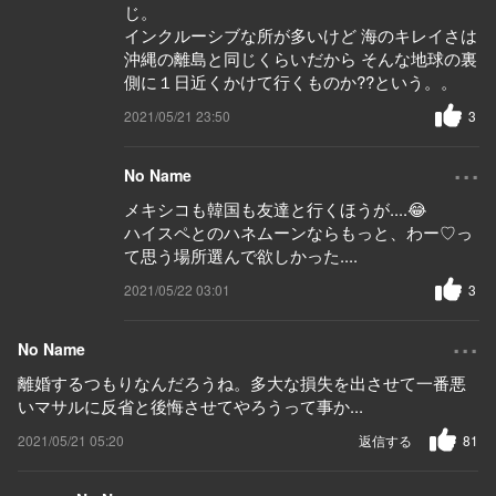
じ。
インクルーシブな所が多いけど 海のキレイさは
沖縄の離島と同じくらいだから そんな地球の裏
側に１日近くかけて行くものか??という。。
2021/05/21 23:50
3
...
No Name
メキシコも韓国も友達と行くほうが....😂
ハイスペとのハネムーンならもっと、わー♡っ
て思う場所選んで欲しかった....
2021/05/22 03:01
3
...
No Name
離婚するつもりなんだろうね。多大な損失を出させて一番悪
いマサルに反省と後悔させてやろうって事か...
2021/05/21 05:20
返信する
81
...