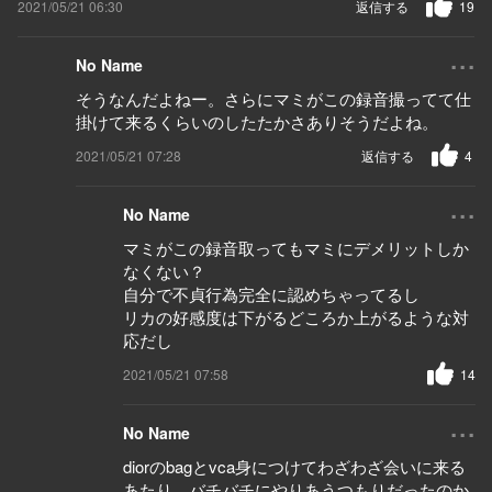
2021/05/21 06:30
返信する
19
...
No Name
そうなんだよねー。さらにマミがこの録音撮ってて仕
掛けて来るくらいのしたたかさありそうだよね。
2021/05/21 07:28
返信する
4
...
No Name
マミがこの録音取ってもマミにデメリットしか
なくない？
自分で不貞行為完全に認めちゃってるし
リカの好感度は下がるどころか上がるような対
応だし
2021/05/21 07:58
14
...
No Name
diorのbagとvca身につけてわざわざ会いに来る
あたり、バチバチにやりあうつもりだったのか