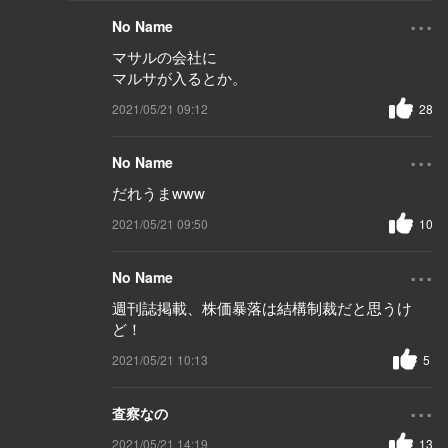
...
No Name
マサルの会社に
マルサが入るとか。
2021/05/21 09:12
28
...
No Name
だれうまwww
2021/05/21 09:50
10
...
No Name
週刊誌掲載、株価暴落は結構制裁だと思うけ
ど！
2021/05/21 10:13
5
...
査察なの
2021/05/21 14:19
13