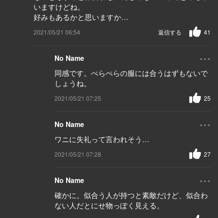
いますけどね。
好みもあるかと思いますか…
2021/05/21 06:54
返信する
41
...
No Name
同感です。ぺらぺらの服には合うはずもないで
しょうね。
2021/05/21 07:25
25
...
No Name
ワニに失礼って言われそう…
2021/05/21 07:28
27
...
No Name
確かに。似合う人が持つと素敵だけど、似合わ
ない人だとにせ物っぽく見える。