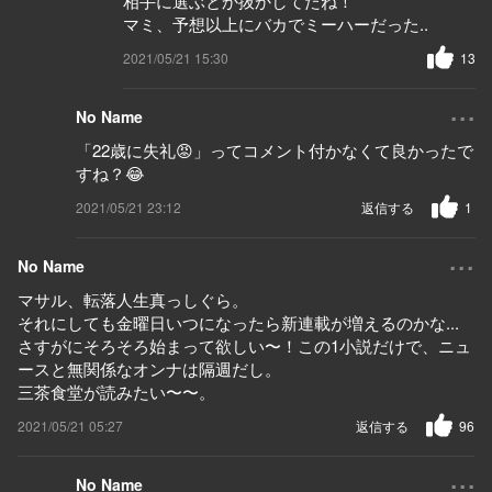
相手に選ぶとか抜かしてたね！
マミ、予想以上にバカでミーハーだった..
2021/05/21 15:30
13
...
No Name
「22歳に失礼😡」ってコメント付かなくて良かったで
すね？😂
2021/05/21 23:12
返信する
1
...
No Name
マサル、転落人生真っしぐら。
それにしても金曜日いつになったら新連載が増えるのかな...
さすがにそろそろ始まって欲しい〜！この1小説だけで、ニュ
ースと無関係なオンナは隔週だし。
三茶食堂が読みたい〜〜。
2021/05/21 05:27
返信する
96
...
No Name