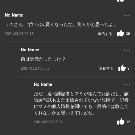
...
No Name
リカさん、ずいぶん賢くなったな。別人かと思ったよ。
2021/05/21 05:18
返信する
39
...
No Name
前は馬鹿だったっけ？
2021/05/21 05:56
返信する
9
...
No Name
ただ、週刊誌記者とマミが組んでた訳だし、該
当週刊誌もまだ出版されていない段階で、記者
にマミの個人情報を聞いても一般的には教えて
くれないかと思いますけどね。
2021/05/21 06:31
16