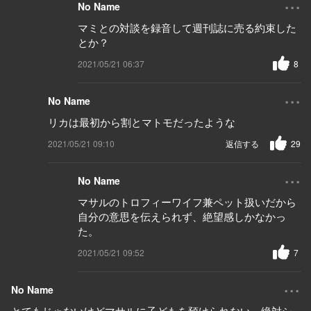
...
No Name
マミとの対談を録音して週刊誌に売る約束した
とか？
2021/05/21 06:37
8
...
No Name
リカは最初から割とマトモだったような
2021/05/21 09:10
返信する
29
...
No Name
マサルのトロフィーワイフ兼ペット扱いだから
自分の意思を伝えられず、絶望感しかなかっ
た。
2021/05/21 09:52
7
...
No Name
とてもじゃないけどマサルに子どもを預けられない。絶対シ