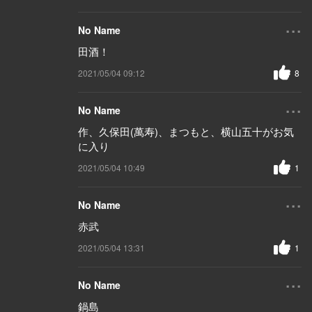
...
No Name
田酒！
2021/05/04 09:12
8
...
No Name
作、久保田(萬寿)、まつもと、横山五十がお気
に入り
2021/05/04 10:49
1
...
No Name
赤武
2021/05/04 13:31
1
...
No Name
鍋島