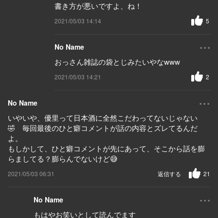
書き方が悪いですよ、ね！
2021/05/03 14:14
5
...
No Name
おっさん雑誌の袋とじみたいやなwww
2021/05/03 14:21
2
...
No Name
いやいや、優里って日本酒に全然こだわってないじゃない
🤣 毎回最後のひと癖コメントが話の内容とズレてるんだ
よ。
もしかして、ひと癖コメントが先にあって、そこから話を膨
らましてる？膨らんでないけど😅
2021/05/03 06:31
返信する
21
...
No Name
もはやお笑いとして読んでます