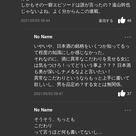
しかもその一癖エピソードは誰が言ったの？遠山幹也
じゃないよね。よく分からんこの連載。
2021/05/03 06:44
返信する
46
...
No Name
いやいや、日本酒の銘柄をいくつか知ってるっ
て程度の知識にしか感じなかった。
それなのに、酒に異常なこだわりを見せる女に
は気をつけろ！ってどういう事よ？？？ 日本酒
も奥が深いしナメるなよと言いたい！
異常なこだわりというならもっと上手に書いて
欲しいし、男を品定め？する女とは無関係。
2021/05/03 09:47
37
...
No Name
そうそう、ちっとも
こだわり
って言うほど何も書いてないし…