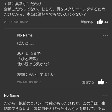
＞酒に異常なこだわり
全然こだわってない。むしろ、男をスクリーニングするため
だけだから、本当に酒好きでもないんじゃない？
2021/05/03 05:32
返信する
44
...
No Name
ほんとに。
あと いつまで
「ひと段落」
使い続ける気かな?
校閲くらいしてほしい
2021/05/03 16:08
返信する
7
...
No Name
だから、以前のコメントで確かあったけれど、この子は一生
結婚できないよ！常に自分とぴったり合う人を探して、あぁ