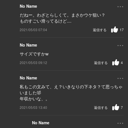
...
No Name
だねー。わざとらしくて。まさかウケ狙い？
ものすごい滑ってるけど....
2021/05/03 07:04
返信する
17
...
No Name
サイズですかw
2021/05/03 09:12
返信する
4
...
No Name
私もこの文みて、え？いきなりの下ネタ？て思っちゃ
いました🤣
年収かいな、。
2021/05/03 13:40
返信する
7
...
No Name