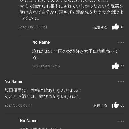
今まで誰からも相手にされていなかったという現実を
受け入れて自分から頭さげて連絡先をサクサク聞けよ
っていう。
2021/05/03 08:51
返信する
41
...
No Name
謝れだね！全国のお酒好き女子に喧嘩売って
る。
2021/05/03 14:16
11
...
No Name
飯田優里は、性格に難ありなんだよね！
それとお酒とは、結びつかないけれど。
2021/05/03 05:17
返信する
83
...
No Name