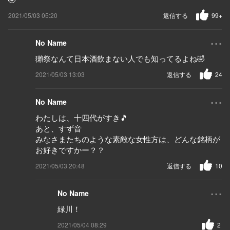
2021/05/03 05:20
返信する
99+
...
No Name
獺祭なんて日本酒飲まない人でも知ってるよね🤣
2021/05/03 13:03
返信する
24
...
No Name
わたしは、十四代がすき🎵
あと、すず音
みなさまたちのような素敵な女性方は、どんな銘柄が
お好きですかー？？
2021/05/03 20:48
返信する
10
...
No Name
緑川！
2021/05/04 08:29
2