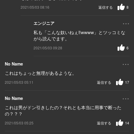
2021/05/03 08:16
返信する
8
...
エンジニア
私も「こんな奴いねぇ‼︎wwww」とツッコミな
がら読んでます。
2021/05/03 09:28
6
...
No Name
これはちょっと無理があるような。
2021/05/03 05:11
返信する
17
...
No Name
これは男がドン引きしたの？それとも本当に用事で断った
の？？？
2021/05/03 05:25
返信する
14