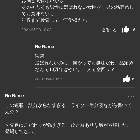
お酒と関係ないから！
そのそもそも男性に選ばれない女性が、男の品定めし
ても意味ないし。
年収まで検索してご苦労様だわ。
2021/05/03 10:08
返信する
16
...
No Name
🤣🤣
選ばれないのに、何やっても無駄だわ。品定め
なんて10万年はやい。一人で空回り？
2021/05/03 16:51
6
...
No Name
この連載、訳分からなすぎる。ライター半分寝ながら書いて
んの？
＞先週はこだわりが強すぎる、ひと癖ありな男が登場した。
登場してない。