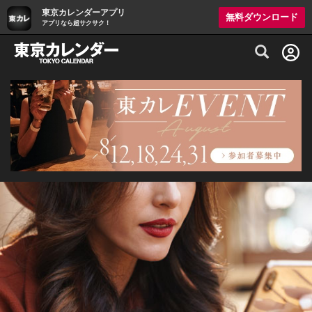
東京カレンダーアプリ
無料ダウンロード
アプリなら超サクサク！
グルメ情報・プレミアムレストラン予約サイト