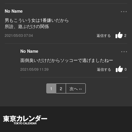
...
No Name
男もこういう女は1番嫌いだから
所詮、遊ぶだけの関係
2021/05/03 07:04
返信する
2
...
No Name
面倒臭いだけだからソッコーで逃げましたねー
2021/05/09 11:39
返信する
0
1
2
次へ ››