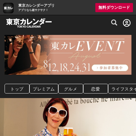
東京カレンダーアプリ
無料ダウンロード
アプリなら超サクサク！
グルメ情報・プレミアムレストラン予約サイト
トップ
プレミアム
グルメ
恋愛
ライフスタ