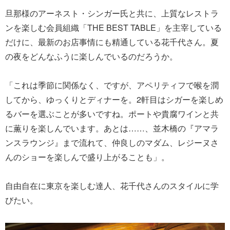
旦那様のアーネスト・シンガー氏と共に、上質なレストラ
ンを楽しむ会員組織「THE BEST TABLE」を主宰している
だけに、最新のお店事情にも精通している花千代さん。夏
の夜をどんなふうに楽しんでいるのだろうか。
「これは季節に関係なく、ですが、アペリティフで喉を潤
してから、ゆっくりとディナーを。2軒目はシガーを楽しめ
るバーを選ぶことが多いですね。ポートや貴腐ワインと共
に薫りを楽しんでいます。あとは……、並木橋の『アマラ
ンスラウンジ』まで流れて、仲良しのマダム、レジーヌさ
んのショーを楽しんで盛り上がることも」。
自由自在に東京を楽しむ達人、花千代さんのスタイルに学
びたい。