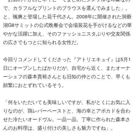
で、カラフルなプリントのブラウスを選んでみました」。
と、颯爽と登場した花千代さん。2008年に開催された洞爺
湖G8サミットの公式晩餐会で会場装花を手がけるなどの華
やかな活躍に加え、そのファッショニスタぶりや交友関係
の広さでもつとに知られる女性だ。
今回リコメンドしてくださった『アトリエキュイ』は5月1
日にオープンしたばかりだが、自宅から近く、またオーナ
ーシェフの森本貴裕さんとも旧知の仲とのことで、早くも
頻繁におとずれているそう。
「何をいただいても美味しいですが、私がとくにお気に入
りなのが、鶏レバーペーストと、海の幸とアボカドを合わ
せた冷たいオードヴル。一品一品、丁寧に作られた森本さ
んのお料理は、盛り付けの美しさも魅力ですね」。