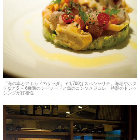
「海の幸とアボカドのサラダ」￥1,700はスペシャリテ。海老やホタ
テなど5 ～ 6種類のシーフードと魚のコンソメジュレ、特製のドレッ
シングが好相性