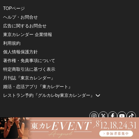
TOPページ
ヘルプ・お問合せ
広告に関するお問合せ
東京カレンダー 企業情報
利用規約
個人情報保護方針
著作権・免責事項について
特定商取引法に基づく表示
月刊誌『東京カレンダー』
婚活・恋活アプリ『東カレデート』
レストラン予約『グルカレby東京カレンダー』
© 2026 by Tokyo Calendar, Inc.