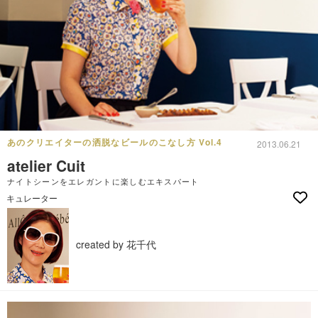
あのクリエイターの洒脱なビールのこなし方 Vol.4
2013.06.21
atelier Cuit
ナイトシーンをエレガントに楽しむエキスパート
キュレーター
created by 花千代