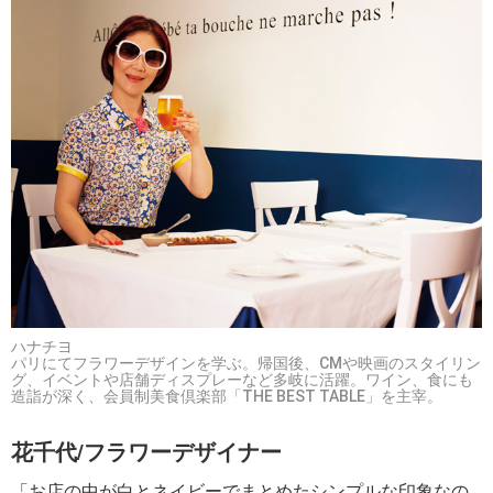
ハナチヨ
パリにてフラワーデザインを学ぶ。帰国後、CMや映画のスタイリン
グ、イベントや店舗ディスプレーなど多岐に活躍。ワイン、食にも
造詣が深く、会員制美食倶楽部「THE BEST TABLE」を主宰。
花千代/フラワーデザイナー
「お店の中が白とネイビーでまとめたシンプルな印象なの