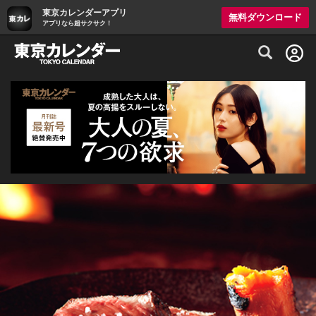
東京カレンダーアプリ
無料ダウンロード
アプリなら超サクサク！
グルメ情報・プレミアムレストラン予約サイト