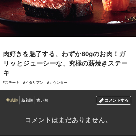
2021.03.07
肉好きを魅了する、わずか80gのお肉！ガ
リッとジューシーな、究極の薪焼きステー
キ
#ステーキ
#イタリアン
#カウンター
共感順
新着順
古い順
コメントする
コメントはまだありません。