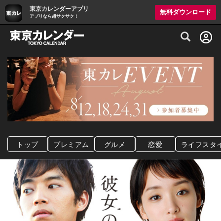
東京カレンダーアプリ
無料ダウンロード
アプリなら超サクサク！
グルメ情報・プレミアムレストラン予約サイト
トップ
プレミアム
グルメ
恋愛
ライフスタ