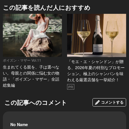
この記事を読んだ人におすすめ
ポイズン・マザー Vol.11
「モエ・エ・シャンドン」が贈
生まれてくる親を、子は選べな
る、2026年夏の特別なプロモー
い。母親との関係に悩む女の物
ション。極上のシャンパンを味
語・「ポイズン・マザー」全話
わえる厳選店舗を一挙紹介！
総集編
PR
この記事へのコメント
コメントする
No Name