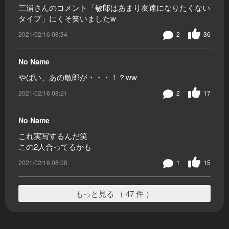
三浦さんのコメント「敏郎はあまり友達になりたくない
タイプ」にくそ笑いましたw
2021/02/16 08:34
2
36
No Name
やばい、あの敏郎が・・・！？ww
2021/02/16 08:21
2
17
No Name
これ実写するんだ笑
この2人合ってるかも
2021/02/16 08:08
1
15
もっと見る （ 47 件 ）