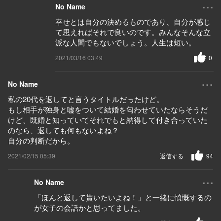
...
No Name
幸せとは自分の決めるものであり、自分が感じ
て思えればそれで良いのです。みんなそんな立
派な人間でもないでしょう。人生は短い。
2021/03/16 03:49
0
...
No Name
私の20代を返してと言うタイトルだったけど。
もし相手が独身と嘘をついて結婚を匂わせていたならそうだ
けど、既婚と知っていてそれでもと納得して付き合っていた
のなら、返しても何もないよね？
自分の判断だから。
2021/02/15 05:39
返信する
94
...
No Name
「ほんと返して貰いたいよね！」と一緒に憤慨するの
が女子の会話かと思ってました。