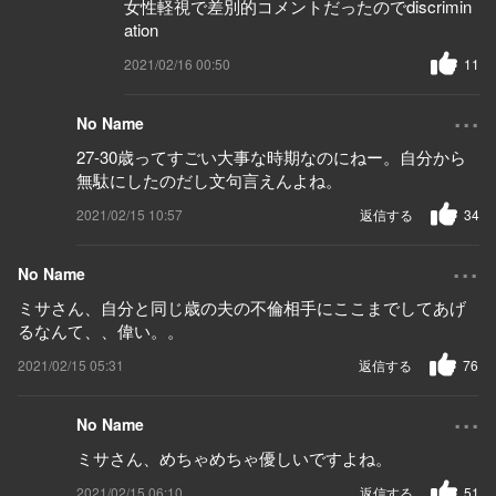
女性軽視で差別的コメントだったのでdiscrimin
ation
2021/02/16 00:50
11
...
No Name
27-30歳ってすごい大事な時期なのにねー。自分から
無駄にしたのだし文句言えんよね。
2021/02/15 10:57
返信する
34
...
No Name
ミサさん、自分と同じ歳の夫の不倫相手にここまでしてあげ
るなんて、、偉い。。
2021/02/15 05:31
返信する
76
...
No Name
ミサさん、めちゃめちゃ優しいですよね。
2021/02/15 06:10
返信する
51