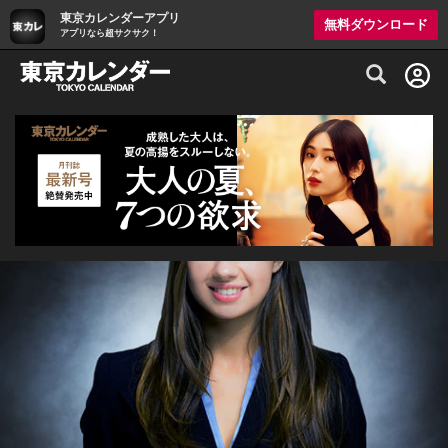
東京カレンダーアプリ
無料ダウンロード
アプリなら超サクサク！
グルメ情報・プレミアムレストラン予約サイト