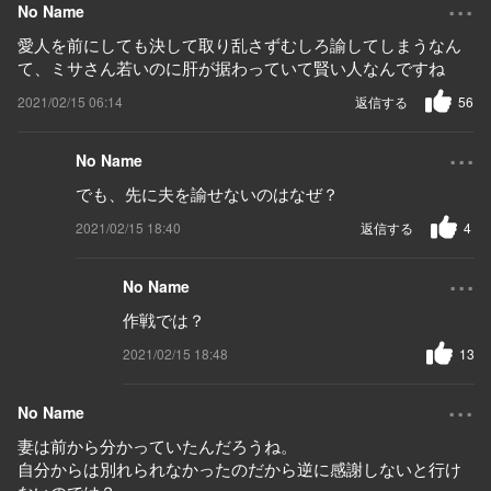
...
No Name
愛人を前にしても決して取り乱さずむしろ諭してしまうなん
て、ミサさん若いのに肝が据わっていて賢い人なんですね
2021/02/15 06:14
返信する
56
...
No Name
でも、先に夫を諭せないのはなぜ？
2021/02/15 18:40
返信する
4
...
No Name
作戦では？
2021/02/15 18:48
13
...
No Name
妻は前から分かっていたんだろうね。
自分からは別れられなかったのだから逆に感謝しないと行け