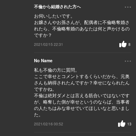
...
不倫から結婚された方へ
お伺いしたいです。
お嬢さんやお孫さんが、配偶者に不倫略奪婚さ
れたら、不倫略奪婚のあなたは何と声かけるの
ですか？
2021/02/15 22:31
8
...
No Name
私も不倫の方に質問。
ここで幸せとコメントするくらいだから、元奥
さんも納得されたんですか？幸せになられたん
ですかね。
不倫は絶対ダメとは言える筋合いではないです
が、略奪した側が幸せというのならば、当事者
の人たちはみな幸せでいてほしいなと思いまし
た。
2021/02/16 00:52
13