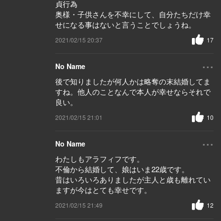
貞行為
奥様・子供さんを不幸にして、自分たちだけ幸
せになる事はないと言うことでしょうね。
2021/02/15 20:37
17
...
No Name
後で知りましたが何人かは略奪の末結婚してま
すね。他人のことなんで本人が幸せならそれで
良い。
2021/02/15 21:01
10
...
No Name
わたしもアラフィフです。
不倫から結婚して、娘はいま22歳です。
昔はいろいろありましたが主人と歳も離れてい
ますが今はとても幸せです。
2021/02/15 21:49
12