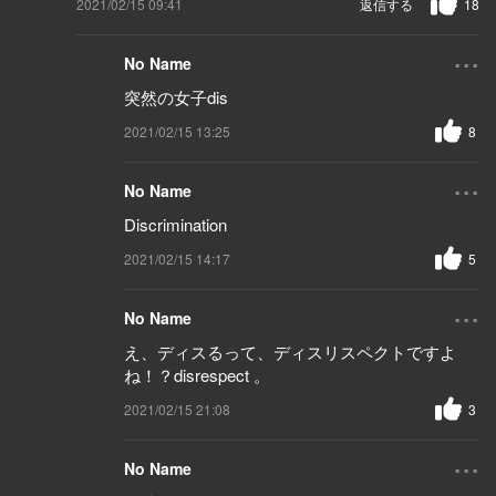
2021/02/15 09:41
返信する
18
...
No Name
突然の女子dis
2021/02/15 13:25
8
...
No Name
Discrimination
2021/02/15 14:17
5
...
No Name
え、ディスるって、ディスリスペクトですよ
ね！？disrespect 。
2021/02/15 21:08
3
...
No Name