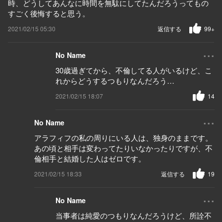
時、どうしてあんなに時間を無駄にしてたんだろうってもの
すごく後悔すると思う。
2021/02/15 05:30
返信する
99+
...
No Name
30歳過ぎてから、不倫してる人がいるけど、こ
れからどうするつもりなんだろう…
2021/02/15 18:07
14
...
No Name
アラフィフの私の周りにいる人は、独身のままです。
あの頃と相手は変わってたりいなかったりですが、不
倫相手と結婚した人はゼロです。
2021/02/15 18:33
返信する
19
...
No Name
当事者は純愛のつもりなんだろうけど、所詮不