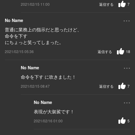
2021/02/15 11:00
返信する
7
...
No Name
普通に業務上の指示だと思ったけど、
命令を下す
にちょっと笑ってしまった。
2021/02/15 05:36
返信する
18
...
No Name
命令を下す に吹きました！
2021/02/15 08:47
返信する
7
...
No Name
表現が大袈裟です！
2021/02/16 01:00
5
...