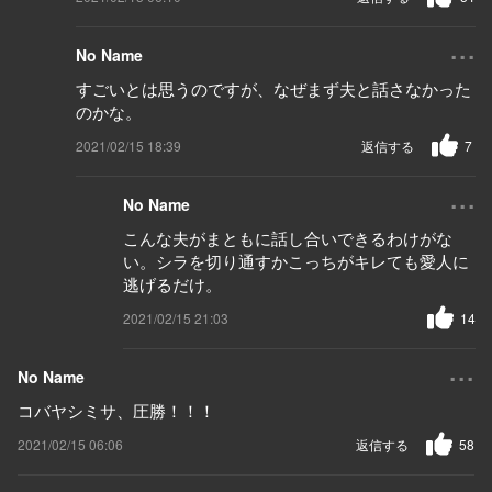
...
No Name
すごいとは思うのですが、なぜまず夫と話さなかった
のかな。
2021/02/15 18:39
返信する
7
...
No Name
こんな夫がまともに話し合いできるわけがな
い。シラを切り通すかこっちがキレても愛人に
逃げるだけ。
2021/02/15 21:03
14
...
No Name
コバヤシミサ、圧勝！！！
2021/02/15 06:06
返信する
58